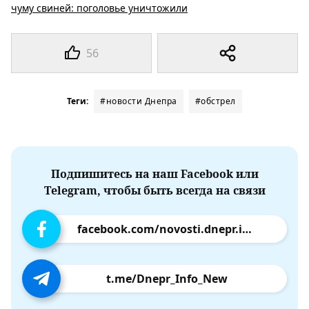
чуму свиней: поголовье уничтожили
56
Теги:
#новости Днепра
#обстрел
Подпишитесь на наш Facebook или
Telegram, чтобы быть всегда на связи
facebook.com/novosti.dnepr.info
t.me/Dnepr_Info_New