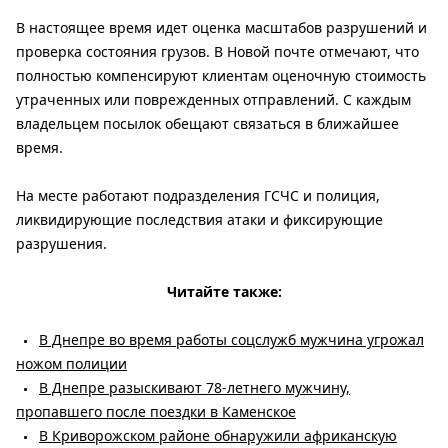
В настоящее время идет оценка масштабов разрушений и
проверка состояния грузов. В Новой почте отмечают, что
полностью компенсируют клиентам оценочную стоимость
утраченных или поврежденных отправлений. С каждым
владельцем посылок обещают связаться в ближайшее
время.
На месте работают подразделения ГСЧС и полиция,
ликвидирующие последствия атаки и фиксирующие
разрушения.
Читайте также:
В Днепре во время работы соцслужб мужчина угрожал
ножом полиции
В Днепре разыскивают 78-летнего мужчину,
пропавшего после поездки в Каменское
В Криворожском районе обнаружили африканскую