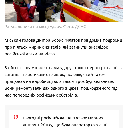
Рятувальники на місці удару. Фото: ДСНС
Міський голова Дніпра Борис Філатов повідомив подробиці
про п'ятьох мирних жителів, які загинули внаслідок
російської атаки на місто.
За його словами, жертвами удару стали операторка лінії із
заготівлі пластикових пляшок, чоловік, який також
працював на виробництві, а також троє будівельників.
Вони ремонтували дах одного з цехів, пошкодженого під
час попередніх російських обстрілів.
Сьогодні росія вбила ще п'ятьох мирних
дніпрян. Жінку, що була операторкою лінії