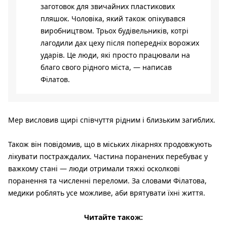
заготовок для звичайних пластикових
пляшок. Чоловіка, який також опікувався
виробництвом. Трьох будівельників, котрі
лагодили дах цеху після попередніх ворожих
ударів. Це люди, які просто працювали на
благо свого рідного міста, — написав
Філатов.
Мер висловив щирі співчуття рідним і близьким загиблих.
Також він повідомив, що в міських лікарнях продовжують
лікувати постраждалих. Частина поранених перебуває у
важкому стані — люди отримали тяжкі осколкові
поранення та численні переломи. За словами Філатова,
медики роблять усе можливе, аби врятувати їхні життя.
Читайте також: