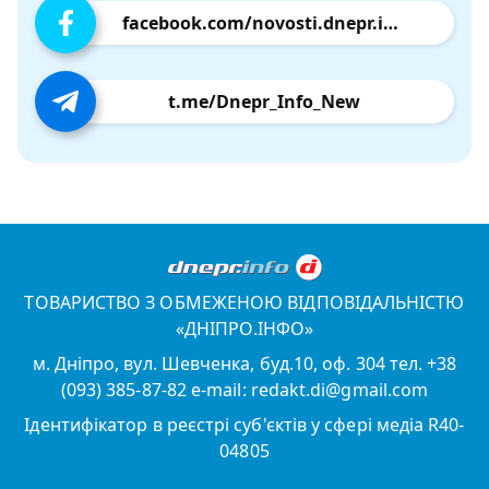
facebook.com/novosti.dnepr.info
t.me/Dnepr_Info_New
ТОВАРИСТВО З ОБМЕЖЕНОЮ ВІДПОВІДАЛЬНІСТЮ
«ДНІПРО.ІНФО»
м. Дніпро, вул. Шевченка, буд.10, оф. 304 тел. +38
(093) 385-87-82 e-mail: redakt.di@gmail.com
Ідентифікатор в реєстрі суб'єктів у сфері медіа R40-
04805