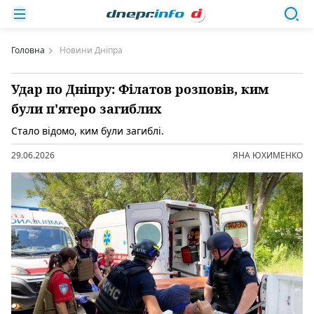
Головна
Новини Дніпра
Удар по Дніпру: Філатов розповів, ким
були п'ятеро загиблих
Стало відомо, ким були загиблі.
29.06.2026
ЯНА ЮХИМЕНКО