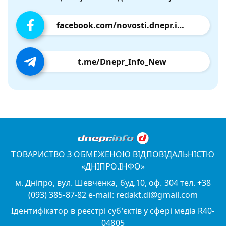
facebook.com/novosti.dnepr.info
t.me/Dnepr_Info_New
ТОВАРИСТВО З ОБМЕЖЕНОЮ ВІДПОВІДАЛЬНІСТЮ
«ДНІПРО.ІНФО»
м. Дніпро, вул. Шевченка, буд.10, оф. 304 тел. +38
(093) 385-87-82 e-mail: redakt.di@gmail.com
Ідентифікатор в реєстрі суб'єктів у сфері медіа R40-
04805