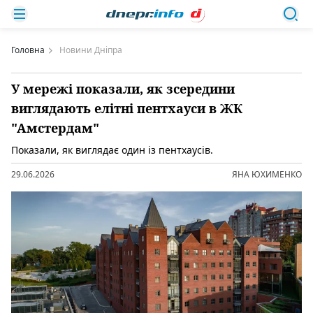
Головна
Новини Дніпра
У мережі показали, як зсередини
виглядають елітні пентхауси в ЖК
"Амстердам"
Показали, як виглядає один із пентхаусів.
29.06.2026
ЯНА ЮХИМЕНКО