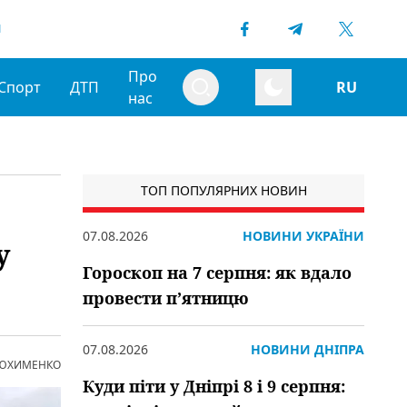
1
Про
Спорт
ДТП
RU
нас
ТОП ПОПУЛЯРНИХ НОВИН
07.08.2026
НОВИНИ УКРАЇНИ
у
Гороскоп на 7 серпня: як вдало
провести пʼятницю
07.08.2026
НОВИНИ ДНІПРА
 ЮХИМЕНКО
Куди піти у Дніпрі 8 і 9 серпня: