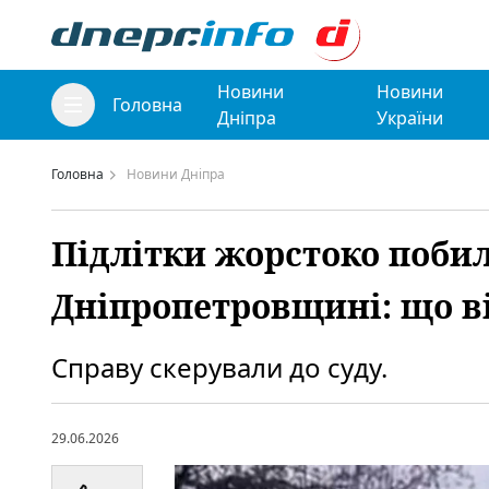
Новини
Новини
Головна
Дніпра
України
Головна
Новини Дніпра
Підлітки жорстоко побил
Дніпропетровщині: що в
Справу скерували до суду.
29.06.2026