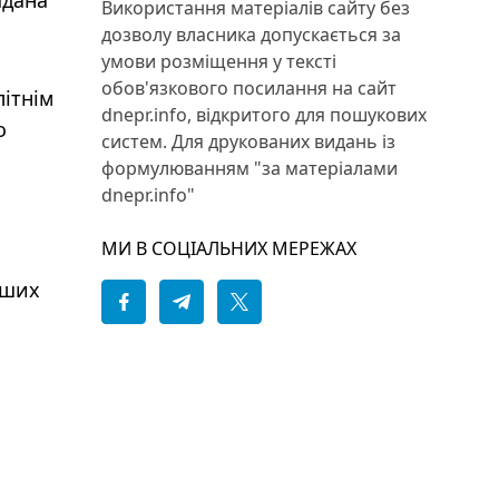
адана
Використання матеріалів сайту без
дозволу власника допускається за
умови розміщення у тексті
обов'язкового посилання на сайт
літнім
dnepr.info, відкритого для пошукових
о
систем. Для друкованих видань із
формулюванням "за матеріалами
dnepr.info"
МИ В СОЦІАЛЬНИХ МЕРЕЖАХ
нших