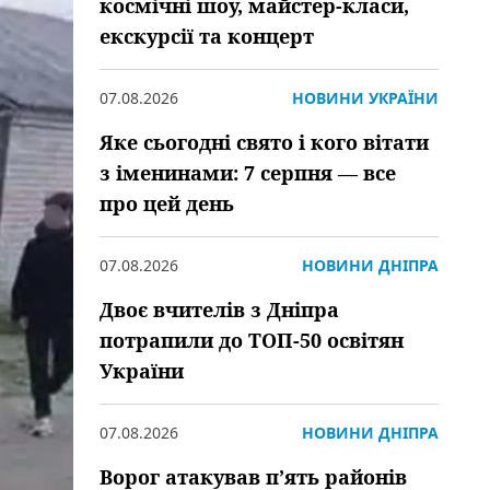
космічні шоу, майстер-класи,
екскурсії та концерт
07.08.2026
НОВИНИ УКРАЇНИ
Яке сьогодні свято і кого вітати
з іменинами: 7 серпня — все
про цей день
07.08.2026
НОВИНИ ДНІПРА
Двоє вчителів з Дніпра
потрапили до ТОП-50 освітян
України
07.08.2026
НОВИНИ ДНІПРА
Ворог атакував пʼять районів