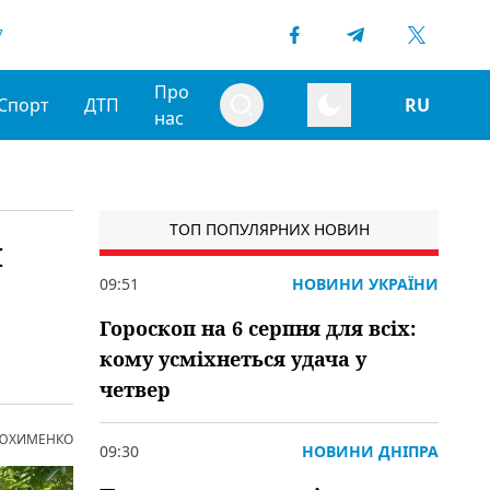
7
Про
Спорт
ДТП
RU
нас
ТОП ПОПУЛЯРНИХ НОВИН
й
09:51
НОВИНИ УКРАЇНИ
Гороскоп на 6 серпня для всіх:
кому усміхнеться удача у
четвер
 ЮХИМЕНКО
09:30
НОВИНИ ДНІПРА