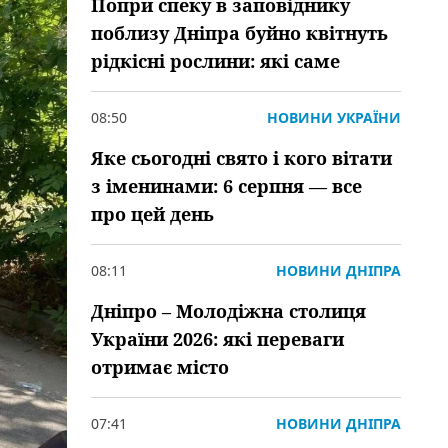
Попри спеку в заповіднику
поблизу Дніпра буйно квітнуть
рідкісні рослини: які саме
08:50
НОВИНИ УКРАЇНИ
Яке сьогодні свято і кого вітати
з іменинами: 6 серпня — все
про цей день
08:11
НОВИНИ ДНІПРА
Дніпро – Молодіжна столиця
України 2026: які переваги
отримає місто
07:41
НОВИНИ ДНІПРА