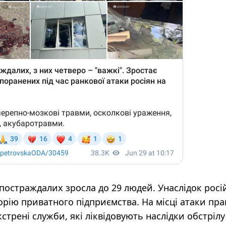
 постраждалих зросла до 29 людей. Унаслідок росі
рію приватного підприємства. На місці атаки пр
стрені служби, які ліквідовують наслідки обстрілу