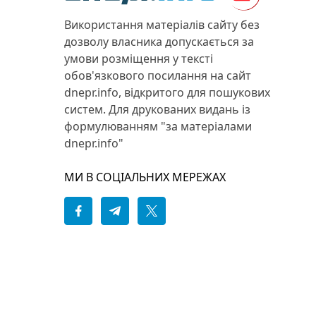
Використання матеріалів сайту без
дозволу власника допускається за
умови розміщення у тексті
обов'язкового посилання на сайт
dnepr.info, відкритого для пошукових
систем. Для друкованих видань із
формулюванням "за матеріалами
dnepr.info"
МИ В СОЦІАЛЬНИХ МЕРЕЖАХ