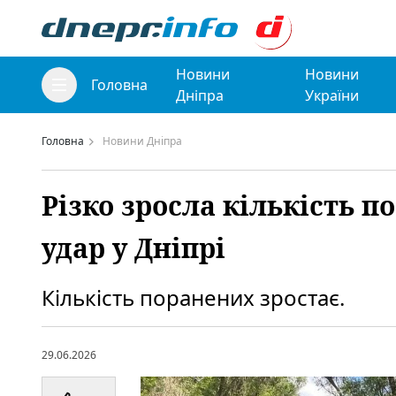
Новини
Новини
Головна
Дніпра
України
Головна
Новини Дніпра
Різко зросла кількість 
удар у Дніпрі
Кількість поранених зростає.
29.06.2026