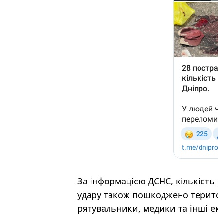
За інформацією ДСНС, кількість
удару також пошкоджено терито
рятувальники, медики та інші ек