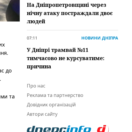
На Дніпропетровщині через
нічну атаку постраждали двоє
людей
07:11
НОВИНИ ДНІПРА
их
У Дніпрі трамвай №11
ня.
тимчасово не курсуватиме:
причина
ас до
.
Про нас
Реклама та партнерство
оми та
Довідник організацій
Автори сайту