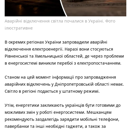
Аварійні відключення світла почалися в Україні. Фото
ілюстративне
В окремих регіонах України запровадили аварійні
відключення електроенергії. Наразі вони стосуються
Рівненської та Хмельницької областей, де через проблеми
в енергосистемі виникли перебої з електропостачанням.
Станом на цей момент інформації про запровадження
аварійних відключень у Дніпропетровській області немає.
Світло в регіоні подається у штатному режимі.
Утім, енергетики закликають українців бути готовими до
можливих змін у роботі енергосистеми. Мешканцям
рекомендують заздалегідь зарядити мобільні телефони,
павербанки та інші необхідні гаджети, а також за