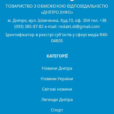
ТОВАРИСТВО З ОБМЕЖЕНОЮ ВІДПОВІДАЛЬНІСТЮ
«ДНІПРО.ІНФО»
м. Дніпро, вул. Шевченка, буд.10, оф. 304 тел. +38
(093) 385-87-82 e-mail: redakt.di@gmail.com
Ідентифікатор в реєстрі суб'єктів у сфері медіа R40-
04805
КАТЕГОРІЇ
Новини Дніпра
Новини України
Світові новини
Легенди Дніпра
Спорт