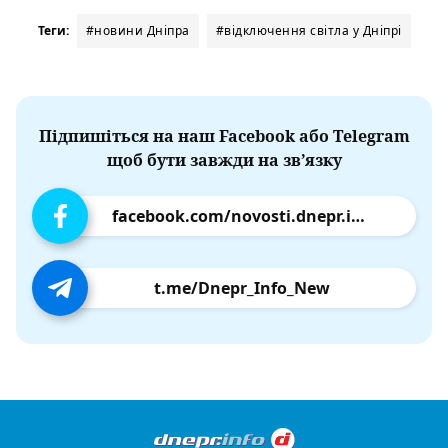
Теги:
#новини Дніпра
#відключення світла у Дніпрі
Підпишіться на наш Facebook або Telegram
щоб бути завжди на зв’язку
facebook.com/novosti.dnepr.info
t.me/Dnepr_Info_New