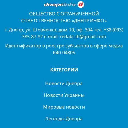
ОБЩЕСТВО С ОГРАНИЧЕННОЙ
ОТВЕТСТВЕННОСТЬЮ «ДНЕПР.ИНФО»
г. Днепр, ул. Шевченко, дом 10, оф. 304 тел. +38 (093)
385-87-82 e-mail: redakt.di@gmail.com
Идентификатор в реестре субъектов в сфере медиа
R40-04805
КАТЕГОРИИ
Новости Днепра
Новости Украины
Мировые новости
Легенды Днепра