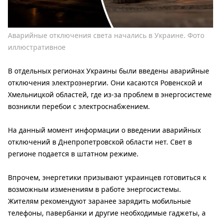
Аварийные отключения света начались в Украине. Фото
иллюстративное
В отдельных регионах Украины были введены аварийные
отключения электроэнергии. Они касаются Ровенской и
Хмельницкой областей, где из-за проблем в энергосистеме
возникли перебои с электроснабжением.
На данный момент информации о введении аварийных
отключений в Днепропетровской области нет. Свет в
регионе подается в штатном режиме.
Впрочем, энергетики призывают украинцев готовиться к
возможным изменениям в работе энергосистемы.
Жителям рекомендуют заранее зарядить мобильные
телефоны, павербанки и другие необходимые гаджеты, а