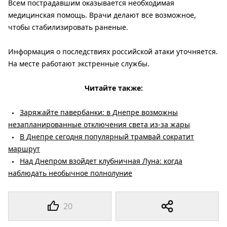
Всем пострадавшим оказывается необходимая
медицинская помощь. Врачи делают все возможное,
чтобы стабилизировать раненые.
Информация о последствиях российской атаки уточняется.
На месте работают экстренные службы.
Читайте также:
Заряжайте павербанки: в Днепре возможны
незапланированные отключения света из-за жары
В Днепре сегодня популярный трамвай сократит
маршрут
Над Днепром взойдет клубничная Луна: когда
наблюдать необычное полнолуние
20