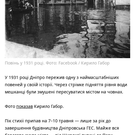
Повінь у 1931 році. Фото: Facebook / Кирило Габор
У 1931 році Дніпро пережив одну з наймасштабніших
повеней у своїй історії. Через стрімке підняття рівня води
мешканці були змушені пересуватися містом на човнах.
Фото
показав
Кирило Габор.
Пік стихії припав на 7–10 травня — лише за рік до
завершення будівництва Дніпровська ГЕС. Майже вся