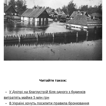
Читайте також:
У Дніпрі на благоустрій біля одного з будинків
витратять майже 5 млн грн
В Україні хочуть посилити правила бронювання