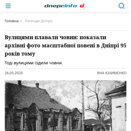
Головна
Легенди Дніпра
Вулицями плавали човни: показали
архівні фото масштабної повені в Дніпрі 95
років тому
Тоді вулицями їздили човни.
26.05.2026
ЯНА ЮХИМЕНКО