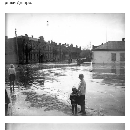
річки Дніпро.