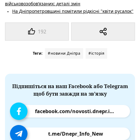
військовозобов’язаних: деталі змін
На Дніпропетровщині помітили рідкісні "квіти русалок"
192
Теги:
#новини Дніпра
#історія
Підпишіться на наш Facebook або Telegram
щоб бути завжди на зв’язку
facebook.com/novosti.dnepr.info
t.me/Dnepr_Info_New