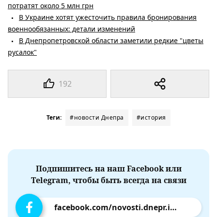
потратят около 5 млн грн
В Украине хотят ужесточить правила бронирования
военнообязанных: детали изменений
В Днепропетровской области заметили редкие "цветы
русалок"
192
Теги:
#новости Днепра
#история
Подпишитесь на наш Facebook или
Telegram, чтобы быть всегда на связи
facebook.com/novosti.dnepr.info