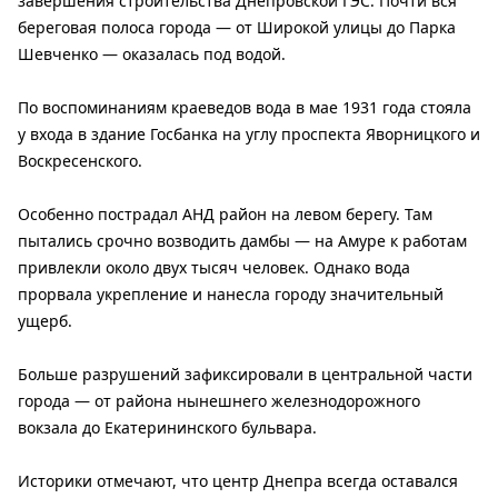
завершения строительства Днепровской ГЭС. Почти вся
береговая полоса города — от Широкой улицы до Парка
Шевченко — оказалась под водой.
По воспоминаниям краеведов вода в мае 1931 года стояла
у входа в здание Госбанка на углу проспекта Яворницкого и
Воскресенского.
Особенно пострадал АНД район на левом берегу. Там
пытались срочно возводить дамбы — на Амуре к работам
привлекли около двух тысяч человек. Однако вода
прорвала укрепление и нанесла городу значительный
ущерб.
Больше разрушений зафиксировали в центральной части
города — от района нынешнего железнодорожного
вокзала до Екатерининского бульвара.
Историки отмечают, что центр Днепра всегда оставался