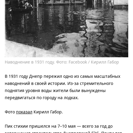
Наводнение в 1931 году. Фото: Facebook / Кирилл Габор
В 1931 году Днепр пережил одно из самых масштабных
наводнений в своей истории. Из-за стремительного
поднятия уровня воды жители были вынуждены
передвигаться по городу на лодках.
Фото
показал
Кирилл Габор.
Пик стихии пришелся на 7–10 мая — всего за год до