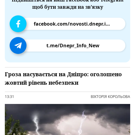
щоб бути завжди на зв’язку
facebook.com/novosti.dnepr.info
t.me/Dnepr_Info_New
Гроза насувається на Дніпро: оголошено
жовтий рівень небезпеки
13:31
ВІКТОРІЯ КОРОЛЬОВА