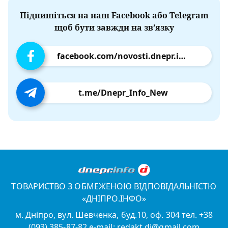
Підпишіться на наш Facebook або Telegram
щоб бути завжди на зв’язку
facebook.com/novosti.dnepr.info
t.me/Dnepr_Info_New
ТОВАРИСТВО З ОБМЕЖЕНОЮ ВІДПОВІДАЛЬНІСТЮ
«ДНІПРО.ІНФО»
м. Дніпро, вул. Шевченка, буд.10, оф. 304 тел. +38
(093) 385-87-82 e-mail: redakt.di@gmail.com