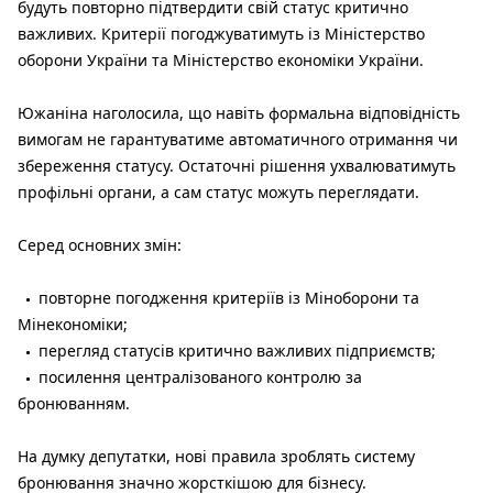
будуть повторно підтвердити свій статус критично
важливих. Критерії погоджуватимуть із Міністерство
оборони України та Міністерство економіки України.
Южаніна наголосила, що навіть формальна відповідність
вимогам не гарантуватиме автоматичного отримання чи
збереження статусу. Остаточні рішення ухвалюватимуть
профільні органи, а сам статус можуть переглядати.
Серед основних змін:
повторне погодження критеріїв із Міноборони та
Мінекономіки;
перегляд статусів критично важливих підприємств;
посилення централізованого контролю за
бронюванням.
На думку депутатки, нові правила зроблять систему
бронювання значно жорсткішою для бізнесу.