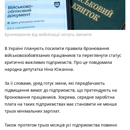
Бронювання від мобілізації хочуть змінити
В Україні планують посилити правила бронювання
військовозобов’язаних працівників та переглянути статус
критично важливих підприємств. Про це повідомила
народна депутатка Ніна Южаніна.
За її словами, уряд готує зміни, які передбачають
підвищення вимог до підприємств, що претендують на
бронювання працівників. Зокрема, середня заробітна
плата на таких підприємствах має становити не менше
трьох мінімальних зарплат.
Також протягом трьох місяців усі підприємства повинні