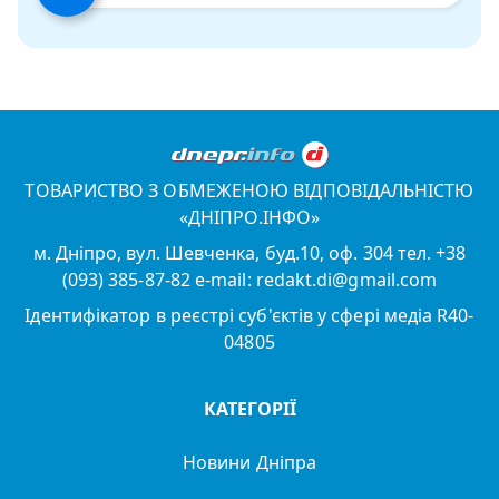
ТОВАРИСТВО З ОБМЕЖЕНОЮ ВІДПОВІДАЛЬНІСТЮ
«ДНІПРО.ІНФО»
м. Дніпро, вул. Шевченка, буд.10, оф. 304 тел. +38
(093) 385-87-82 e-mail: redakt.di@gmail.com
Ідентифікатор в реєстрі суб'єктів у сфері медіа R40-
04805
КАТЕГОРІЇ
Новини Дніпра