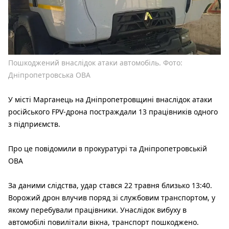
Пошкоджений внаслідок атаки автомобіль. Фото:
Дніпропетровська ОВА
У місті Марганець на Дніпропетровщині внаслідок атаки
російського FPV-дрона постраждали 13 працівників одного
з підприємств.
Про це повідомили в прокуратурі та Дніпропетровській
ОВА
За даними слідства, удар стався 22 травня близько 13:40.
Ворожий дрон влучив поряд зі службовим транспортом, у
якому перебували працівники. Унаслідок вибуху в
автомобілі повилітали вікна, транспорт пошкоджено.