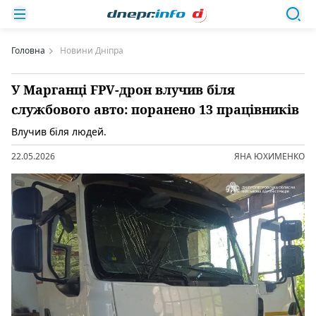
Головна
Новини Дніпра
У Марганці FPV-дрон влучив біля
службового авто: поранено 13 працівників
Влучив біля людей.
22.05.2026
ЯНА ЮХИМЕНКО