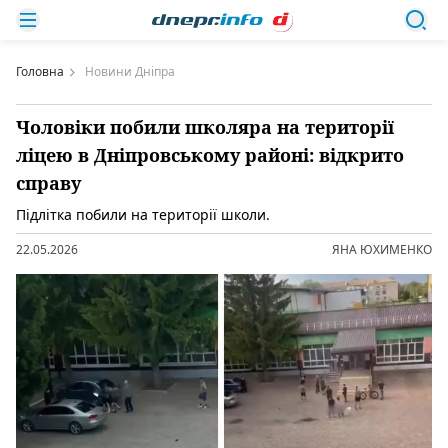
Головна
Новини Дніпра
Чоловіки побили школяра на території
ліцею в Дніпровському районі: відкрито
справу
Підлітка побили на території школи.
22.05.2026
ЯНА ЮХИМЕНКО