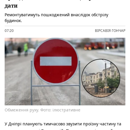
дати
Ремонтуватимуть пошкоджений внаслідок обстрілу
будинок.
07:20
ВІРСАВІЯ ГОНЧАР
Обмеження руху. Фото: ілюстративне
У Дніпрі планують тимчасово звузити проїзну частину та