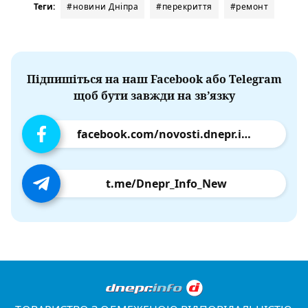
Теги:
#новини Дніпра
#перекриття
#ремонт
Підпишіться на наш Facebook або Telegram
щоб бути завжди на зв’язку
facebook.com/novosti.dnepr.info
t.me/Dnepr_Info_New