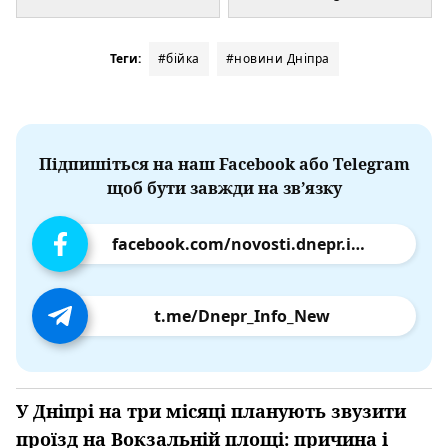
Теги:
#бійка
#новини Дніпра
Підпишіться на наш Facebook або Telegram
щоб бути завжди на зв’язку
facebook.com/novosti.dnepr.info
t.me/Dnepr_Info_New
У Дніпрі на три місяці планують звузити
проїзд на Вокзальній площі: причина і