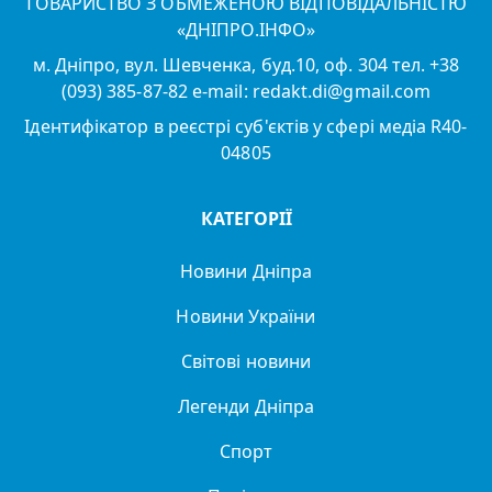
ТОВАРИСТВО З ОБМЕЖЕНОЮ ВІДПОВІДАЛЬНІСТЮ
«ДНІПРО.ІНФО»
м. Дніпро, вул. Шевченка, буд.10, оф. 304 тел. +38
(093) 385-87-82 e-mail: redakt.di@gmail.com
Ідентифікатор в реєстрі суб'єктів у сфері медіа R40-
04805
КАТЕГОРІЇ
Новини Дніпра
Новини України
Світові новини
Легенди Дніпра
Спорт