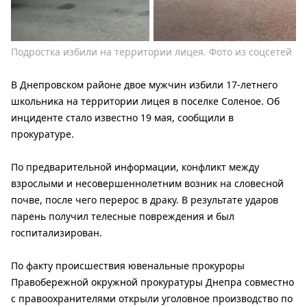
Подростка избили на территории лицея. Фото из соцсетей
В Днепровском районе двое мужчин избили 17-летнего
школьника на территории лицея в поселке Соленое. Об
инциденте стало известно 19 мая, сообщили в
прокуратуре.
По предварительной информации, конфликт между
взрослыми и несовершеннолетним возник на словесной
почве, после чего перерос в драку. В результате ударов
парень получил телесные повреждения и был
госпитализирован.
По факту происшествия ювенальные прокуроры
Правобережной окружной прокуратуры Днепра совместно
с правоохранителями открыли уголовное производство по