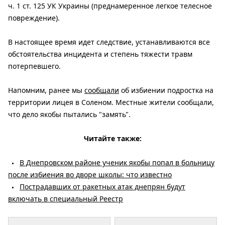
ч. 1 ст. 125 УК Украины (преднамеренное легкое телесное
повреждение).
В настоящее время идет следствие, устанавливаются все
обстоятельства инцидента и степень тяжести травм
потерпевшего.
Напомним, ранее мы
сообщали
об избиении подростка на
территории лицея в Соленом. Местные жители сообщали,
что дело якобы пытались "замять".
Читайте также:
В Днепровском районе ученик якобы попал в больницу
после избиения во дворе школы: что известно
Пострадавших от ракетных атак днепрян будут
включать в специальный Реестр