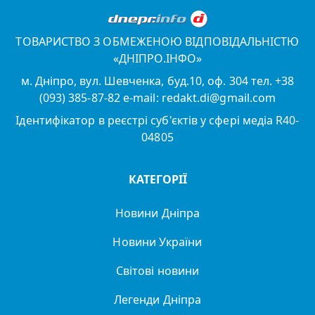
ТОВАРИСТВО З ОБМЕЖЕНОЮ ВІДПОВІДАЛЬНІСТЮ
«ДНІПРО.ІНФО»
м. Дніпро, вул. Шевченка, буд.10, оф. 304 тел. +38
(093) 385-87-82 e-mail: redakt.di@gmail.com
Ідентифікатор в реєстрі суб'єктів у сфері медіа R40-
04805
КАТЕГОРІЇ
Новини Дніпра
Новини України
Світові новини
Легенди Дніпра