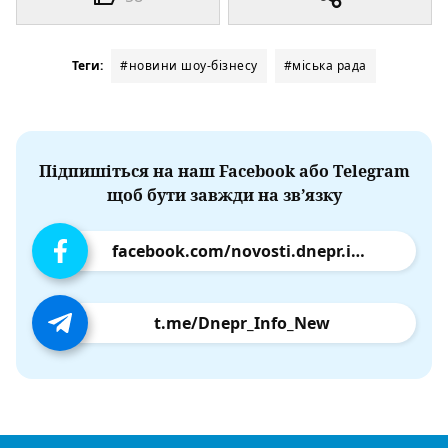
Теги:
#новини шоу-бізнесу
#міська рада
Підпишіться на наш Facebook або Telegram
щоб бути завжди на зв’язку
facebook.com/novosti.dnepr.info
t.me/Dnepr_Info_New