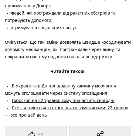
проживання у Дніпрі;
людей, які постраждали від ракетних обстрілів та
потребують допомоги;
отримувачів соціальних послуг.
Очікується, що такі зміни дозволять швидше координувати
допомогу мешканцям, які постраждали через війну, та
покращити систему надання соціальної підтримки.
Читайте також:
В Україні та в Дніпрі щоденну хвилину мовчання
можуть оголошувати через систему оповіщення
Гороскоп на 22 травня: кому пощастить сьогодні
Яке сьогодні свято і кого вітати з іменинами: 22 травня
— все про цей день
58