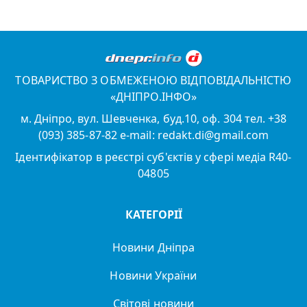
ТОВАРИСТВО З ОБМЕЖЕНОЮ ВІДПОВІДАЛЬНІСТЮ
«ДНІПРО.ІНФО»
м. Дніпро, вул. Шевченка, буд.10, оф. 304 тел. +38
(093) 385-87-82 e-mail: redakt.di@gmail.com
Ідентифікатор в реєстрі суб'єктів у сфері медіа R40-
04805
КАТЕГОРІЇ
Новини Дніпра
Новини України
Світові новини