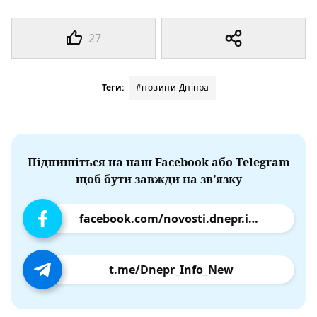
27
Теги:
#новини Дніпра
Підпишіться на наш Facebook або Telegram
щоб бути завжди на зв’язку
facebook.com/novosti.dnepr.info
t.me/Dnepr_Info_New