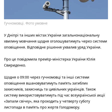
Гучномовці. Фото умовне
У Дніпрі та інших містах України загальнонаціональну
хвилину мовчання щодня оголошуватимуть через системи
оповіщення. Відповідне рішення ухвалив уряд України.
Про це повідомила прем’єр-міністерка України Юлія
Свириденко.
Щодня о 09:00 через гучномовці та інші системи
оповіщення вшановуватимуть пам’ять загиблих
захисників, захисниць та цивільних українців. Також
систему використовуватимуть під час всеукраїнської акції
«Запали свічку», яка проходить у четверту суботу
листопада в пам’ять про жертв Голодомору.