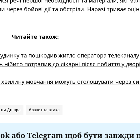
ися речі першої необхідності та матеріали, які ма
через бойові дії та обстріли. Наразі триває оцін
Читайте також:
будинку та пошкодив житло оператора телеканалу
 нібито потрапив до лікарні після побиття у двор
ну хвилину мовчання можуть оголошувати через си
ни Дніпра
#ракетна атака
ok або Telegram щоб бути завжди 