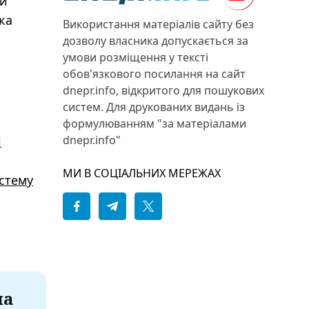
ли
ка
Використання матеріалів сайту без
дозволу власника допускається за
умови розміщення у тексті
обов'язкового посилання на сайт
dnepr.info, відкритого для пошукових
систем. Для друкованих видань із
формулюванням "за матеріалами
dnepr.info"
і
МИ В СОЦІАЛЬНИХ МЕРЕЖАХ
стему
на