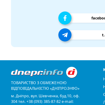
facebo
t
ТОВАРИСТВО З ОБМЕЖЕНОЮ
ВІДПОВІДАЛЬНІСТЮ «ДНІПРО.ІНФО»
м. Дніпро, вул. Шевченка, буд.10, оф.
304 тел. +38 (093) 385-87-82 e-mail: