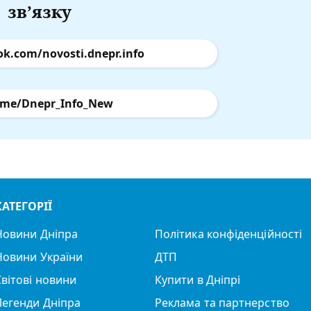
зв’язку
ok.com/novosti.dnepr.info
.me/Dnepr_Info_New
КАТЕГОРІЇ
Новини Дніпра
Політика конфіденційності
Новини України
ДТП
Світові новини
Купити в Дніпрі
Легенди Дніпра
Реклама та партнерство