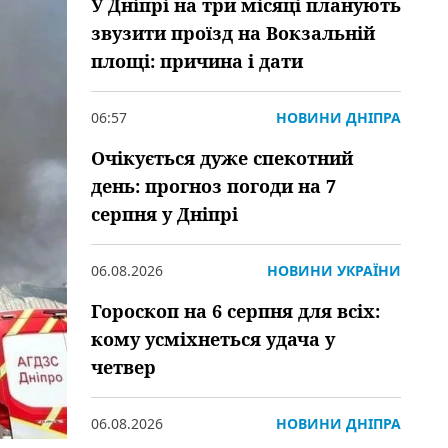
У Дніпрі на три місяці планують
звузити проїзд на Вокзальній
площі: причина і дати
06:57
НОВИНИ ДНІПРА
Очікується дуже спекотний
день: прогноз погоди на 7
серпня у Дніпрі
06.08.2026
НОВИНИ УКРАЇНИ
Гороскоп на 6 серпня для всіх:
кому усміхнеться удача у
четвер
06.08.2026
НОВИНИ ДНІПРА