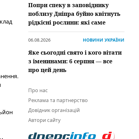
Попри спеку в заповіднику
поблизу Дніпра буйно квітнуть
склад
рідкісні рослини: які саме
06.08.2026
НОВИНИ УКРАЇНИ
Яке сьогодні свято і кого вітати
з іменинами: 6 серпня — все
про цей день
анення.
я
Про нас
Реклама та партнерство
Довідник організацій
льйон
Автори сайту