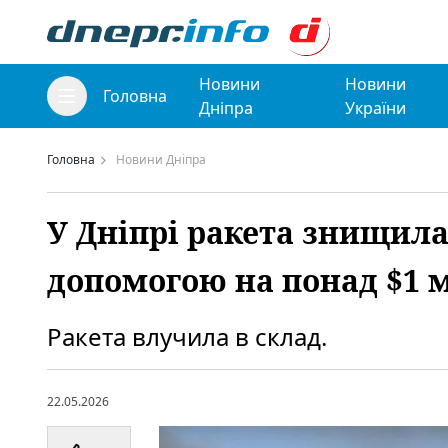
Новини
Новини
Головна
Дніпра
України
Головна
Новини Дніпра
У Дніпрі ракета знищила
допомогою на понад $1 
Ракета влучила в склад.
22.05.2026