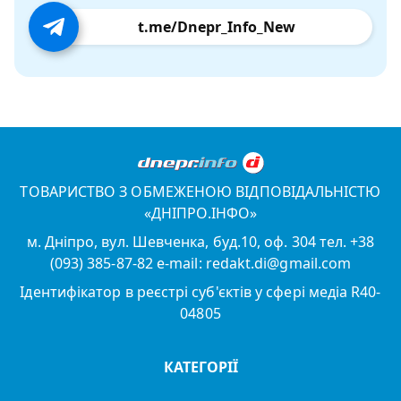
t.me/Dnepr_Info_New
ТОВАРИСТВО З ОБМЕЖЕНОЮ ВІДПОВІДАЛЬНІСТЮ
«ДНІПРО.ІНФО»
м. Дніпро, вул. Шевченка, буд.10, оф. 304 тел. +38
(093) 385-87-82 e-mail: redakt.di@gmail.com
Ідентифікатор в реєстрі суб'єктів у сфері медіа R40-
04805
КАТЕГОРІЇ