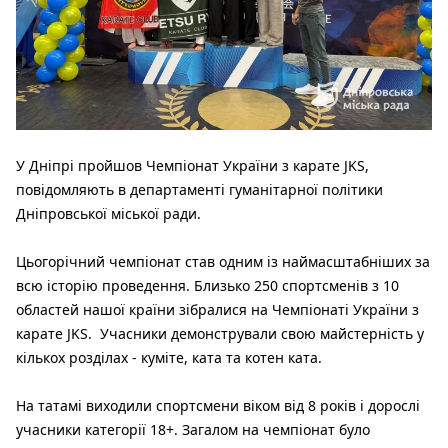
У Дніпрі пройшов Чемпіонат України з карате JKS,
повідомляють в департаменті гуманітарної політики
Дніпровської міської ради.
Цьогорічний чемпіонат став одним із наймасштабніших за
всю історію проведення. Близько 250 спортсменів з 10
областей нашої країни зібралися на Чемпіонаті України з
карате JKS. Учасники демонстрували свою майстерність у
кількох розділах - куміте, ката та котен ката.
На татамі виходили спортсмени віком від 8 років і дорослі
учасники категорії 18+. Загалом на чемпіонат було