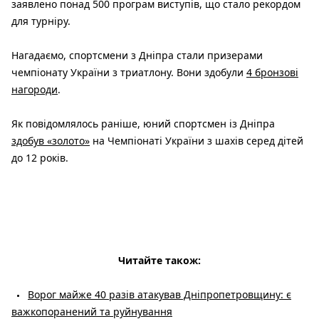
заявлено понад 500 програм виступів, що стало рекордом
для турніру.
Нагадаємо, спортсмени з Дніпра стали призерами
чемпіонату України з триатлону. Вони здобули
4 бронзові
нагороди
.
Як повідомлялось раніше, юний спортсмен із Дніпра
здобув «золото»
на Чемпіонаті України з шахів серед дітей
до 12 років.
Читайте також:
Ворог майже 40 разів атакував Дніпропетровщину: є
важкопоранений та руйнування