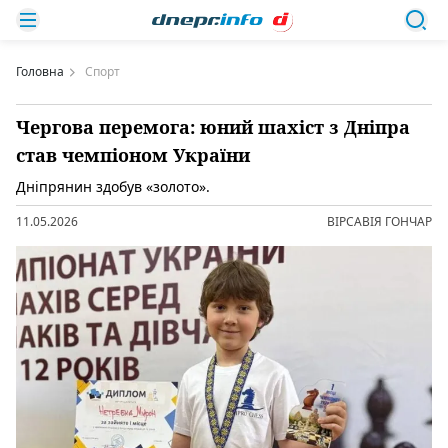
Головна
Спорт
Чергова перемога: юний шахіст з Дніпра
став чемпіоном України
Дніпрянин здобув «золото».
11.05.2026
ВІРСАВІЯ ГОНЧАР