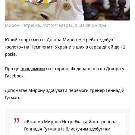
Мирон Нетребка. Фото: Федерація шахів Дніпра.
Юний спортсмен із Дніпра Мирон Нетребка здобув
«золото» на Чемпіонаті України з шахів серед дітей до 12
років.
Про це
повідомили
на сторінці Федерації шахів Дніпра у
Facebook.
Допомагає Мирону здобувати перемоги тренер Геннадій
Гутман.
«
Вітаємо Мирона Нетребка та його тренера
Геннадія Гутмана із блискучим здобуттям