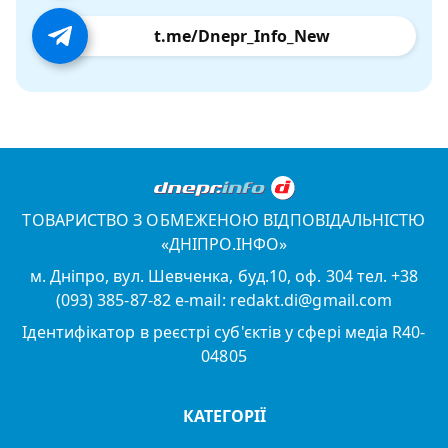
t.me/Dnepr_Info_New
ТОВАРИСТВО З ОБМЕЖЕНОЮ ВІДПОВІДАЛЬНІСТЮ
«ДНІПРО.ІНФО»
м. Дніпро, вул. Шевченка, буд.10, оф. 304 тел. +38
(093) 385-87-82 e-mail: redakt.di@gmail.com
Ідентифікатор в реєстрі суб'єктів у сфері медіа R40-
04805
КАТЕГОРІЇ