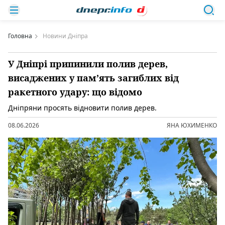
Головна
Новини Дніпра
У Дніпрі припинили полив дерев,
висаджених у пам’ять загиблих від
ракетного удару: що відомо
Дніпряни просять відновити полив дерев.
08.06.2026
ЯНА ЮХИМЕНКО