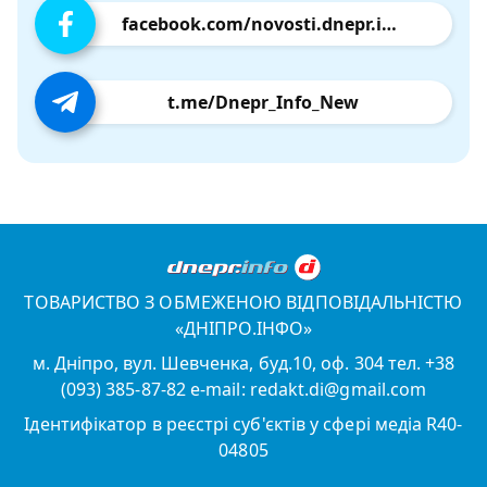
facebook.com/novosti.dnepr.info
t.me/Dnepr_Info_New
ТОВАРИСТВО З ОБМЕЖЕНОЮ ВІДПОВІДАЛЬНІСТЮ
«ДНІПРО.ІНФО»
м. Дніпро, вул. Шевченка, буд.10, оф. 304 тел. +38
(093) 385-87-82 e-mail: redakt.di@gmail.com
Ідентифікатор в реєстрі суб'єктів у сфері медіа R40-
04805