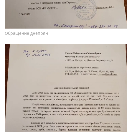
Обращение днепрян