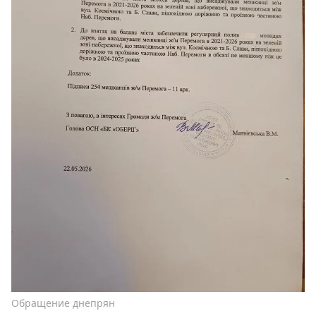
Обращение днепрян