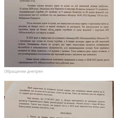
Обращение днепрян