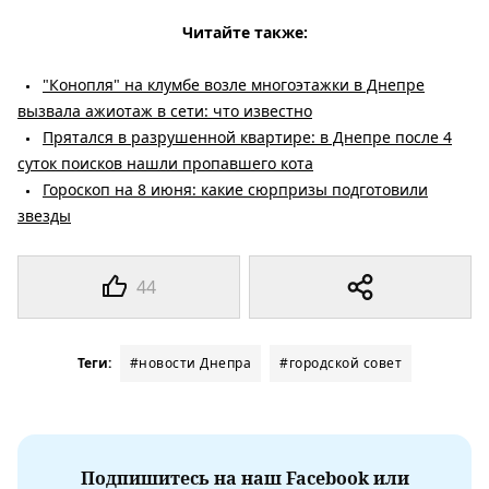
Читайте также:
"Конопля" на клумбе возле многоэтажки в Днепре
вызвала ажиотаж в сети: что известно
Прятался в разрушенной квартире: в Днепре после 4
суток поисков нашли пропавшего кота
Гороскоп на 8 июня: какие сюрпризы подготовили
звезды
44
Теги:
#новости Днепра
#городской совет
Подпишитесь на наш Facebook или