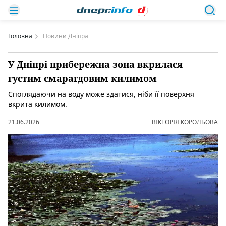
Головна
Новини Дніпра
У Дніпрі прибережна зона вкрилася
густим смарагдовим килимом
Споглядаючи на воду може здатися, ніби її поверхня
вкрита килимом.
21.06.2026
ВІКТОРІЯ КОРОЛЬОВА