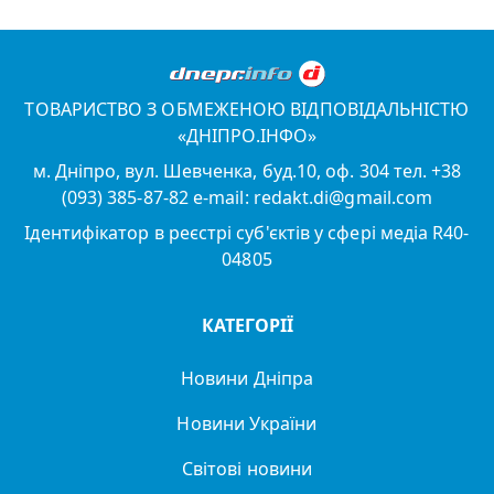
ТОВАРИСТВО З ОБМЕЖЕНОЮ ВІДПОВІДАЛЬНІСТЮ
«ДНІПРО.ІНФО»
м. Дніпро, вул. Шевченка, буд.10, оф. 304 тел. +38
(093) 385-87-82 e-mail: redakt.di@gmail.com
Ідентифікатор в реєстрі суб'єктів у сфері медіа R40-
04805
КАТЕГОРІЇ
Новини Дніпра
Новини України
Світові новини