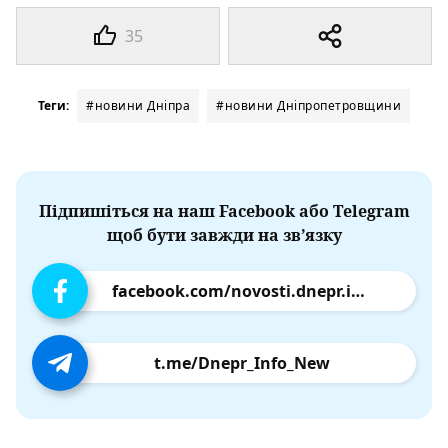
35
Теги:
#новини Дніпра
#новини Дніпропетровщини
Підпишіться на наш Facebook або Telegram
щоб бути завжди на зв’язку
facebook.com/novosti.dnepr.info
t.me/Dnepr_Info_New