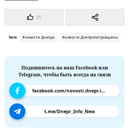
35
Теги:
#новости Днепра
#новости Днепропетровщины
Подпишитесь на наш Facebook или
Telegram, чтобы быть всегда на связи
facebook.com/novosti.dnepr.info
t.me/Dnepr_Info_New