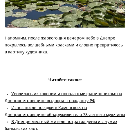
Напомним, после жаркого дня вечером
небо в Днепре
покрылось волшебными красками
и словно превратилось
в картину художника.
Читайте также:
Уволилась из колонии и попала к миграционникам: на
Днепропетровщине выдворят гражданку РФ
Исчез после поездки в Каменское: на
Днепропетровщине обнаружили тело 78-летнего мужчины
В Днепре местный житель потратил деньги с чужих
банковских карт.