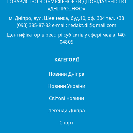
ТОВАРИСТВО З ОБМЕЖЕНОЮ ВІДПОВІДАЛЬНІСТЮ
«ДНІПРО.ІНФО»
м. Дніпро, вул. Шевченка, буд.10, оф. 304 тел. +38
(093) 385-87-82 e-mail: redakt.di@gmail.com
Ідентифікатор в реєстрі суб'єктів у сфері медіа R40-
04805
КАТЕГОРІЇ
Новини Дніпра
Новини України
Світові новини
Легенди Дніпра
Спорт