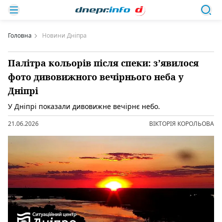
Головна
Новини Дніпра
Палітра кольорів після спеки: з’явилося
фото дивовижного вечірнього неба у
Дніпрі
У Дніпрі показали дивовижне вечірнє небо.
21.06.2026
ВІКТОРІЯ КОРОЛЬОВА