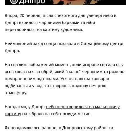
Вчора, 20 червня, після спекотного дня увечері небо в
Дніпрі вкрилося чарівними барвами та ніби
перетворилося на картину художника.
Неймовірний захід сонця показали в Ситуаційному центрі
Дніпра.
На світлині зображений момент, коли яскраве світило ось-
ось сховається за обрій, який "палає" червоним та рожево-
помаранчевим відтінками. Уся ця палітра кольорів
відбивається у воді та створює загадкову вечірню
атмосферу.
Нагадаємо, у Дніпрі
небо перетворилося на мальовничу
картину
на зібрало на собі погляди містян.
Як повідомлялось раніше, в Дніпровському районі та