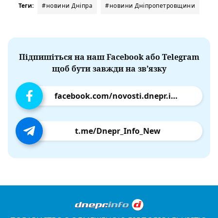
Теги:
#новини Дніпра
#новини Дніпропетровщини
Підпишіться на наш Facebook або Telegram
щоб бути завжди на зв’язку
facebook.com/novosti.dnepr.info
t.me/Dnepr_Info_New