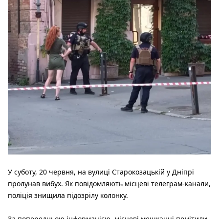
У суботу, 20 червня, на вулиці Старокозацькій у Дніпрі
пролунав вибух. Як
повідомляють
місцеві телеграм-канали,
поліція знищила підозрілу колонку.
За попередньою інформацією, місцеві мешканці помітили