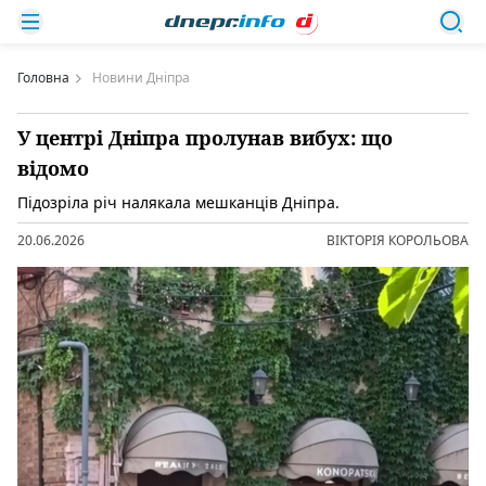
Головна
Новини Дніпра
У центрі Дніпра пролунав вибух: що
відомо
Підозріла річ налякала мешканців Дніпра.
20.06.2026
ВІКТОРІЯ КОРОЛЬОВА