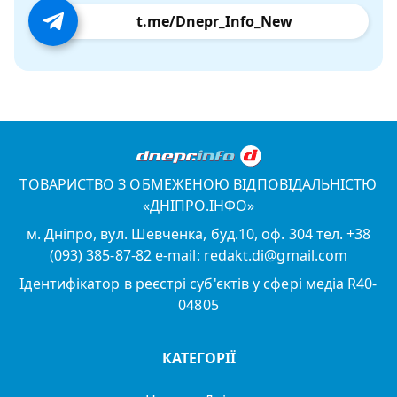
t.me/Dnepr_Info_New
ТОВАРИСТВО З ОБМЕЖЕНОЮ ВІДПОВІДАЛЬНІСТЮ
«ДНІПРО.ІНФО»
м. Дніпро, вул. Шевченка, буд.10, оф. 304 тел. +38
(093) 385-87-82 e-mail: redakt.di@gmail.com
Ідентифікатор в реєстрі суб'єктів у сфері медіа R40-
04805
КАТЕГОРІЇ