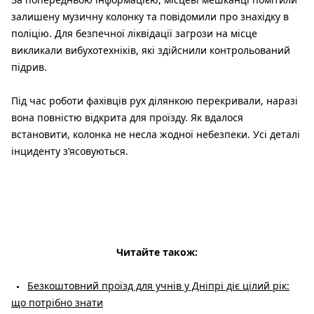
залишену музичну колонку та повідомили про знахідку в
поліцію. Для безпечної ліквідації загрози на місце
викликали вибухотехніків, які здійснили контрольований
підрив.
Під час роботи фахівців рух ділянкою перекривали, наразі
вона повністю відкрита для проїзду. Як вдалося
встановити, колонка не несла жодної небезпеки. Усі деталі
інциденту з’ясовуються.
Читайте також:
Безкоштовний проїзд для учнів у Дніпрі діє цілий рік:
що потрібно знати