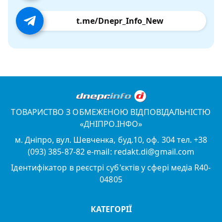
t.me/Dnepr_Info_New
ТОВАРИСТВО З ОБМЕЖЕНОЮ ВІДПОВІДАЛЬНІСТЮ
«ДНІПРО.ІНФО»
м. Дніпро, вул. Шевченка, буд.10, оф. 304 тел. +38
(093) 385-87-82 e-mail: redakt.di@gmail.com
Ідентифікатор в реєстрі суб'єктів у сфері медіа R40-
04805
КАТЕГОРІЇ