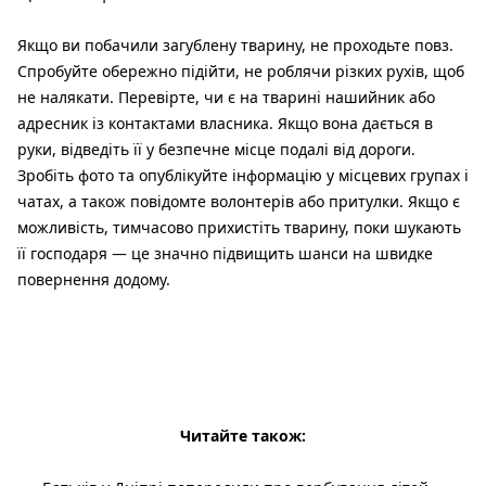
Якщо ви побачили загублену тварину, не проходьте повз.
Спробуйте обережно підійти, не роблячи різких рухів, щоб
не налякати. Перевірте, чи є на тварині нашийник або
адресник із контактами власника. Якщо вона дається в
руки, відведіть її у безпечне місце подалі від дороги.
Зробіть фото та опублікуйте інформацію у місцевих групах і
чатах, а також повідомте волонтерів або притулки. Якщо є
можливість, тимчасово прихистіть тварину, поки шукають
її господаря — це значно підвищить шанси на швидке
повернення додому.
Читайте також: