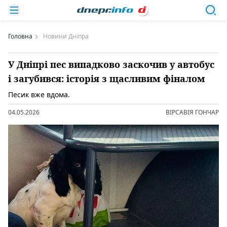
Головна
Новини Дніпра
У Дніпрі пес випадково заскочив у автобус
і загубився: історія з щасливим фіналом
Песик вже вдома.
04.05.2026
ВІРСАВІЯ ГОНЧАР