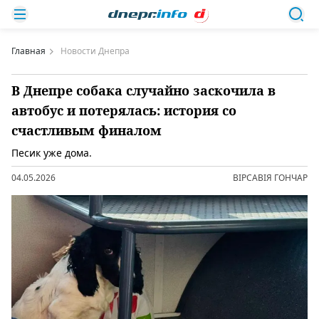
Главная
Новости Днепра
В Днепре собака случайно заскочила в
автобус и потерялась: история со
счастливым финалом
Песик уже дома.
04.05.2026
ВІРСАВІЯ ГОНЧАР