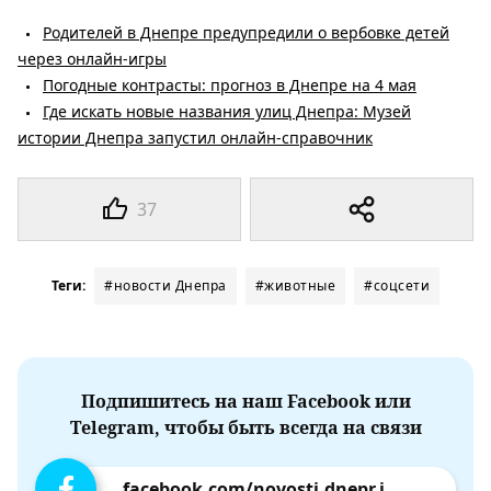
Родителей в Днепре предупредили о вербовке детей
через онлайн-игры
Погодные контрасты: прогноз в Днепре на 4 мая
Где искать новые названия улиц Днепра: Музей
истории Днепра запустил онлайн-справочник
37
Теги:
#новости Днепра
#животные
#соцсети
Подпишитесь на наш Facebook или
Telegram, чтобы быть всегда на связи
facebook.com/novosti.dnepr.info