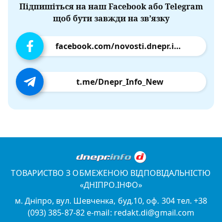
Підпишіться на наш Facebook або Telegram
щоб бути завжди на зв’язку
facebook.com/novosti.dnepr.info
t.me/Dnepr_Info_New
ТОВАРИСТВО З ОБМЕЖЕНОЮ ВІДПОВІДАЛЬНІСТЮ
«ДНІПРО.ІНФО»
м. Дніпро, вул. Шевченка, буд.10, оф. 304 тел. +38
(093) 385-87-82 e-mail: redakt.di@gmail.com