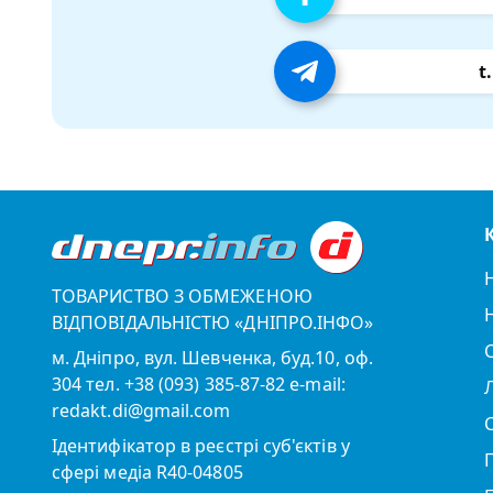
t
ТОВАРИСТВО З ОБМЕЖЕНОЮ
ВІДПОВІДАЛЬНІСТЮ «ДНІПРО.ІНФО»
м. Дніпро, вул. Шевченка, буд.10, оф.
304 тел. +38 (093) 385-87-82 e-mail:
redakt.di@gmail.com
Ідентифікатор в реєстрі суб'єктів у
сфері медіа R40-04805