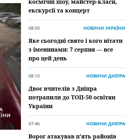
космічні шоу, майстер-класи,
екскурсії та концерт
08:50
НОВИНИ УКРАЇНИ
Яке сьогодні свято і кого вітати
з іменинами: 7 серпня — все
про цей день
08:10
НОВИНИ ДНІПРА
Двоє вчителів з Дніпра
потрапили до ТОП-50 освітян
України
07:46
НОВИНИ ДНІПРА
Ворог атакував пʼять районів