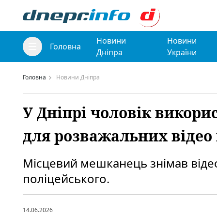
Новини
Новини
Головна
Дніпра
України
Головна
Новини Дніпра
У Дніпрі чоловік викори
для розважальних відео
Місцевий мешканець знімав відео
поліцейського.
14.06.2026