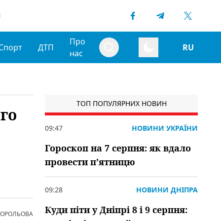
1
Про
Спорт
ДТП
RU
нас
ТОП ПОПУЛЯРНИХ НОВИН
го
09:47
НОВИНИ УКРАЇНИ
Гороскоп на 7 серпня: як вдало
провести пʼятницю
09:28
НОВИНИ ДНІПРА
Куди піти у Дніпрі 8 і 9 серпня:
 КОРОЛЬОВА