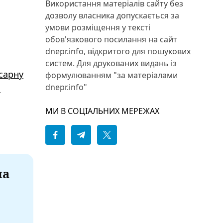
Використання матеріалів сайту без
дозволу власника допускається за
умови розміщення у тексті
обов'язкового посилання на сайт
dnepr.info, відкритого для пошукових
систем. Для друкованих видань із
 сарну
формулюванням "за матеріалами
dnepr.info"
й
МИ В СОЦІАЛЬНИХ МЕРЕЖАХ
на