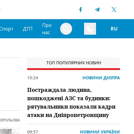
1
Про
Спорт
ДТП
RU
нас
ТОП ПОПУЛЯРНИХ НОВИН
10:24
НОВИНИ ДНІПРА
Постраждала людина,
пошкоджені АЗС та будинки:
рятувальники показали кадри
атаки на Дніпропетровщину
 КОРОЛЬОВА
09:57
НОВИНИ УКРАЇНИ