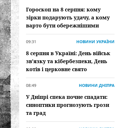
Гороскоп на 8 серпня: кому
зірки подарують удачу, а кому
варто бути обережнішими
09:31
НОВИНИ УКРАЇНИ
8 серпня в Україні: День військ
зв’язку та кібербезпеки, День
котів і церковне свято
08:49
НОВИНИ ДНІПРА
У Дніпрі спека почне спадати:
синоптики прогнозують грози
та град