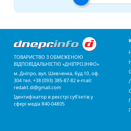
ТОВАРИСТВО З ОБМЕЖЕНОЮ
ВІДПОВІДАЛЬНІСТЮ «ДНІПРО.ІНФО»
м. Дніпро, вул. Шевченка, буд.10, оф.
304 тел. +38 (093) 385-87-82 e-mail:
redakt.di@gmail.com
Ідентифікатор в реєстрі суб'єктів у
сфері медіа R40-04805