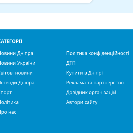
КАТЕГОРІЇ
Новини Дніпра
Політика конфіденційності
Новини України
ДТП
Світові новини
Купити в Дніпрі
Легенди Дніпра
Реклама та партнерство
Спорт
Довідник організацій
Політика
Автори сайту
Про нас