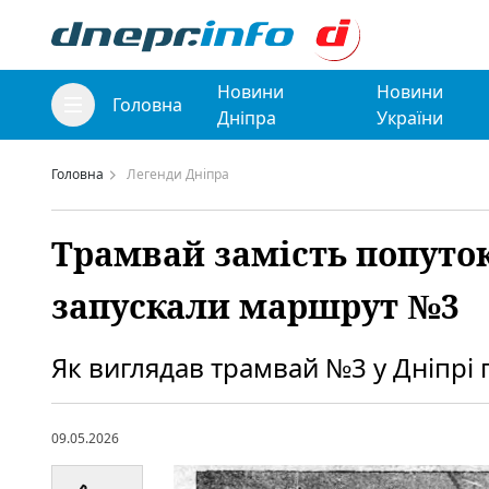
Новини
Новини
Головна
Дніпра
України
Головна
Легенди Дніпра
Трамвай замість попуток:
запускали маршрут №3
Як виглядав трамвай №3 у Дніпрі п
09.05.2026