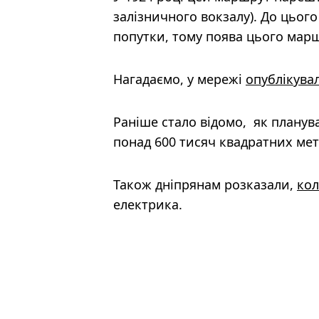
залізничного вокзалу). До цьог
попутки, тому поява цього мар
Нагадаємо, у мережі
опублікувал
Раніше стало відомо, як плану
понад 600 тисяч квадратних мет
Також дніпрянам розказали,
кол
електрика.