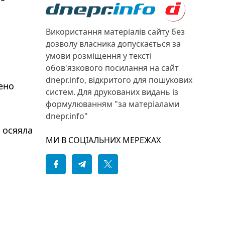
Використання матеріалів сайту без
дозволу власника допускається за
умови розміщення у тексті
обов'язкового посилання на сайт
dnepr.info, відкритого для пошукових
дено
систем. Для друкованих видань із
формулюванням "за матеріалами
dnepr.info"
 осяяла
МИ В СОЦІАЛЬНИХ МЕРЕЖАХ