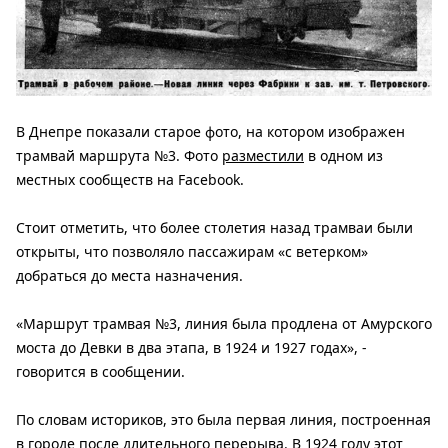
В Днепре показали старое фото, на котором изображен
трамвай маршрута №3. Фото
разместили
в одном из
местных сообществ на Facebook.
Стоит отметить, что более столетия назад трамваи были
открыты, что позволяло пассажирам «с ветерком»
добраться до места назначения.
«Маршрут трамвая №3, линия была продлена от Амурского
моста до Девки в два этапа, в 1924 и 1927 годах», -
говорится в сообщении.
По словам историков, это была первая линия, построенная
в городе после длительного перерыва. В 1924 году этот