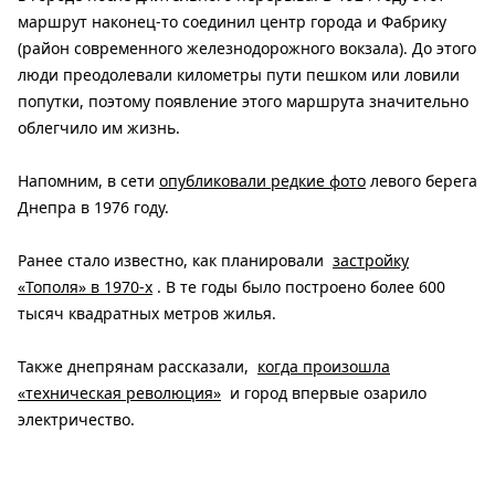
маршрут наконец-то соединил центр города и Фабрику
(район современного железнодорожного вокзала). До этого
люди преодолевали километры пути пешком или ловили
попутки, поэтому появление этого маршрута значительно
облегчило им жизнь.
Напомним, в сети
опубликовали редкие фото
левого берега
Днепра в 1976 году.
Ранее стало известно, как планировали
застройку
«Тополя» в 1970-х
. В те годы было построено более 600
тысяч квадратных метров жилья.
Также днепрянам рассказали,
когда произошла
«техническая революция»
и город впервые озарило
электричество.