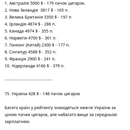
Австралія 5000 $ - 179 пачок цигарок.
Нова Зеландія 3817 $ - 165 п.
Велика Британія 3350 $ - 197 п
Ірландія 4874 $ - 286 п.
Канада 4974 $ - 355 п.
Норвегія 4700 $ - 361 п.
Гонконг (Китай) 2300 $ - 177 п.
Сінгапур 4588 $ - 352 п.
Франція 2900 $ - 241 п.
Нідерланди 4166 $ - 379 п.
---------------------------------
75. Україна 428 $ - 148 пачок цигарок
Багато країн у рейтингу знаходяться нижче України за
ціною пачки цигарок, але набагато вище за середньою
зарплатнею.