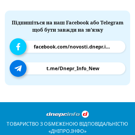
Підпишіться на наш Facebook або Telegram
щоб бути завжди на зв’язку
facebook.com/novosti.dnepr.info
t.me/Dnepr_Info_New
ТОВАРИСТВО З ОБМЕЖЕНОЮ ВІДПОВІДАЛЬНІСТЮ
«ДНІПРО.ІНФО»