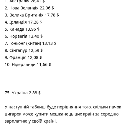
1. Австралія 28,41 $
2. Нова Зеландія 22,96 $
3. Велика Британія 17,78 $
4. Ірландія 17,28 $
5. Канада 13,96 $
6. Норвегія 13,40 $
7. Гонконг (Китай) 13,13 $
8. Сінгапур 12,59 $
9. Франція 12,08 $
10. Нідерланди 11,66 $
---------------------------------
75. Україна 2.88 $
У наступній таблиці буде порівняння того, скільки пачок
цигарок може купити мешканець цих країн за середню
зарплатню у своїй країні.