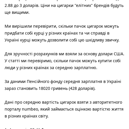
2.88 до 3 доларів. Ціни на цигарки "елітних" брендів будуть
ще вищими.
Ми вирішили перевірити, скільки пачок цигарок можуть
придбати собі курці у різних країнах та чи справді в
Україні курці можуть дозволити собі цю шкідливу звичку.
Для зручності розрахунків ми взяли за основу долари США.
У статті ми перевіримо, скільки пачок можуть купити собі
люди у різних країнах за середню зарплатню.
За даними Пенсійного фонду середня зарплатня в Україні
зараз становить 18020 гривень (428 доларів).
Дані про середню вартість цигарок взяти з авторитетного
порталу numbeo, який займається оцінкою вартістю життя
в різних країнах світу.