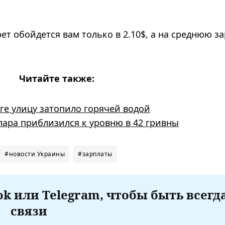
ет обойдется вам только в 2.10$, а на среднюю з
Читайте также:
ге улицу затопило горячей водой
лара приблизился к уровню в 42 гривны
#новости Украины
#зарплаты
k или Telegram, чтобы быть всегд
связи