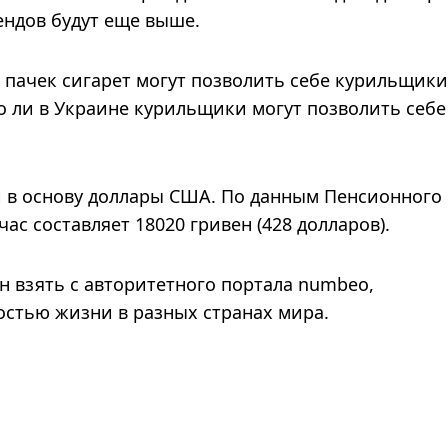
ендов будут еще выше.
пачек сигарет могут позволить себе курильщики
о ли в Украине курильщики могут позволить себе
и в основу доллары США. По данным Пенсионного
час составляет 18020 гривен (428 долларов).
н взять с авторитетного портала numbeo,
стью жизни в разных странах мира.