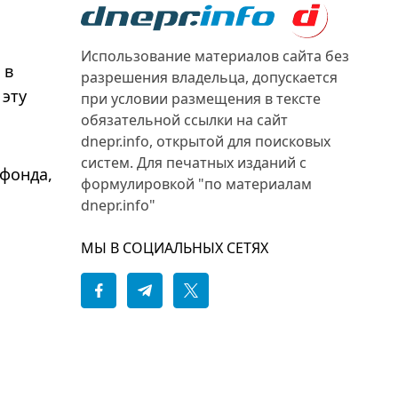
Использование материалов сайта без
 в
разрешения владельца, допускается
 эту
при условии размещения в тексте
обязательной ссылки на сайт
dnepr.info, открытой для поисковых
систем. Для печатных изданий с
 фонда,
формулировкой "по материалам
dnepr.info"
МЫ В СОЦИАЛЬНЫХ СЕТЯХ