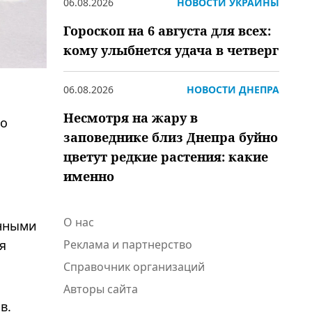
06.08.2026
НОВОСТИ УКРАИНЫ
Гороскоп на 6 августа для всех:
кому улыбнется удача в четверг
06.08.2026
НОВОСТИ ДНЕПРА
Несмотря на жару в
го
заповеднике близ Днепра буйно
цветут редкие растения: какие
именно
О нас
енными
я
Реклама и партнерство
Справочник организаций
Авторы сайта
в.