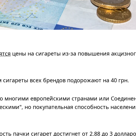
ятся
цены на сигареты из-за повышения акцизно
м сигареты всех брендов подорожают на 40 грн.
со многими европейскими странами или Соедин
скими", но покупательная способность населени
сть пачки сигарет достигнет от 2.88 до 3 долларо