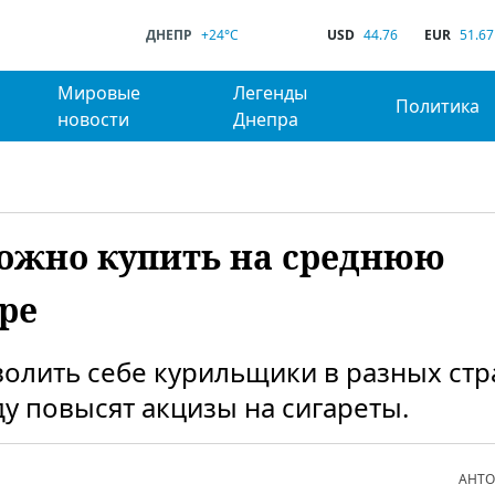
ДНЕПР
+24°C
USD
44.76
EUR
51.67
Мировые
Легенды
Политика
новости
Днепра
можно купить на среднюю
ре
волить себе курильщики в разных стр
у повысят акцизы на сигареты.
АНТО