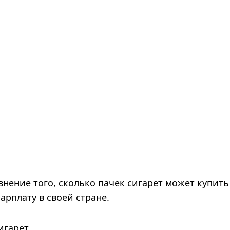
внение того, сколько пачек сигарет может купить
арплату в своей стране.
игарет.