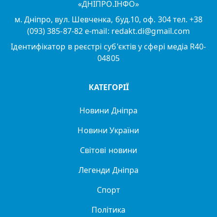
«ДНІПРО.ІНФО»
м. Дніпро, вул. Шевченка, буд.10, оф. 304 тел. +38
(093) 385-87-82 e-mail: redakt.di@gmail.com
Ідентифікатор в реєстрі суб'єктів у сфері медіа R40-
04805
КАТЕГОРІЇ
Новини Дніпра
Новини України
Світові новини
Легенди Дніпра
Спорт
Політика