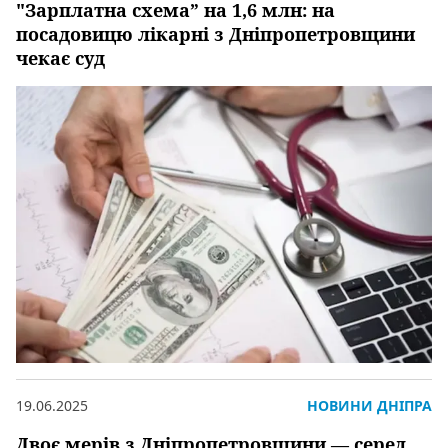
"Зарплатна схема” на 1,6 млн: на
посадовицю лікарні з Дніпропетровщини
чекає суд
19.06.2025
НОВИНИ ДНІПРА
Двоє мерів з Дніпропетровщини — серед