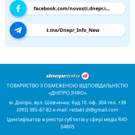
facebook.com/novosti.dnepr.info
t.me/Dnepr_Info_New
ТОВАРИСТВО З ОБМЕЖЕНОЮ ВІДПОВІДАЛЬНІСТЮ
«ДНІПРО.ІНФО»
м. Дніпро, вул. Шевченка, буд.10, оф. 304 тел. +38
(093) 385-87-82 e-mail: redakt.di@gmail.com
Ідентифікатор в реєстрі суб'єктів у сфері медіа R40-
04805