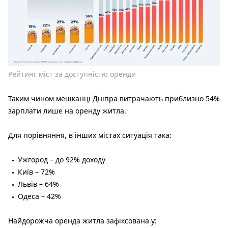
Рейтинг міст за доступністю оренди
Таким чином мешканці Дніпра витрачають приблизно 54%
зарплати лише на оренду житла.
Для порівняння, в інших містах ситуація така:
Ужгород – до 92% доходу
Київ – 72%
Львів – 64%
Одеса – 42%
Найдорожча оренда житла зафіксована у: