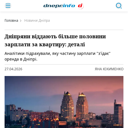
Головна
Новини Дніпра
Дніпряни віддають більше половини
зарплати за квартиру: деталі
Аналітики підрахували, яку частину зарплати "з'їдає"
оренда в Дніпрі.
27.04.2026
ЯНА ЮХИМЕНКО