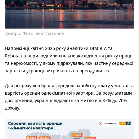
Дніпро. Фото ілюстративне
Наприкінці квітня 2026 року аналітики DIM.RIA та
Robota.ua оприлюднили спільне дослідження ринку праці
та нерухомості, у якому підрахували, яку частину середньої
зарплати українці витрачають на оренду житла.
Для розрахунків брали середню заробітну плату у містах та
вартість оренди однокімнатної квартири. За результатами
дослідження, українці віддають за житло від 37% до 70%
доходу.