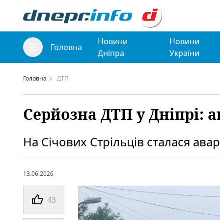
Новини
Новини
Головна
Дніпра
України
Головна
ДТП
Серйозна ДТП у Дніпрі: 
На Січових Стрільців сталася ава
13.06.2026
43