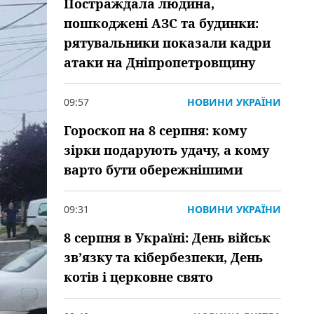
Постраждала людина,
пошкоджені АЗС та будинки:
рятувальники показали кадри
атаки на Дніпропетровщину
09:57
НОВИНИ УКРАЇНИ
Гороскоп на 8 серпня: кому
зірки подарують удачу, а кому
варто бути обережнішими
09:31
НОВИНИ УКРАЇНИ
8 серпня в Україні: День військ
зв’язку та кібербезпеки, День
котів і церковне свято