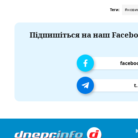
Теги:
#нови
Підпишіться на наш Facebo
facebo
t