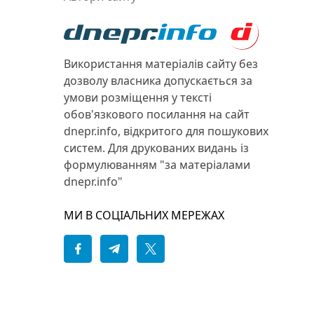
Використання матеріалів сайту без
дозволу власника допускається за
умови розміщення у тексті
обов'язкового посилання на сайт
dnepr.info, відкритого для пошукових
систем. Для друкованих видань із
формулюванням "за матеріалами
dnepr.info"
МИ В СОЦІАЛЬНИХ МЕРЕЖАХ