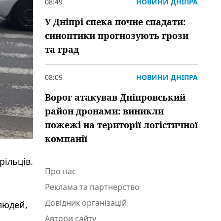
08:49
НОВИНИ ДНІПРА
У Дніпрі спека почне спадати:
синоптики прогнозують грози
та град
08:09
НОВИНИ ДНІПРА
Ворог атакував Дніпровський
район дронами: виникли
пожежі на території логістичної
компанії
рільців.
Про нас
Реклама та партнерство
Довідник організацій
людей,
Автори сайту