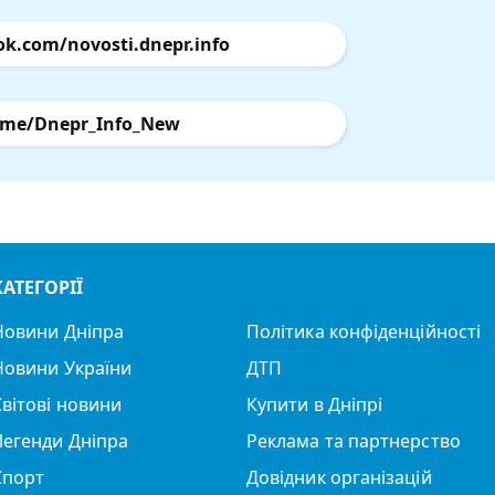
ok.com/novosti.dnepr.info
.me/Dnepr_Info_New
КАТЕГОРІЇ
Новини Дніпра
Політика конфіденційності
Новини України
ДТП
Світові новини
Купити в Дніпрі
Легенди Дніпра
Реклама та партнерство
Спорт
Довідник організацій