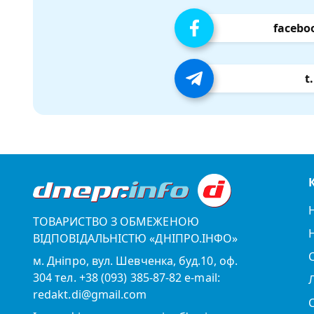
facebo
t
ТОВАРИСТВО З ОБМЕЖЕНОЮ
ВІДПОВІДАЛЬНІСТЮ «ДНІПРО.ІНФО»
м. Дніпро, вул. Шевченка, буд.10, оф.
304 тел. +38 (093) 385-87-82 e-mail:
redakt.di@gmail.com