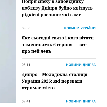
Попри спеку в заповіднику
поблизу Дніпра буйно квітнуть
рідкісні рослини: які саме
08:50
НОВИНИ УКРАЇНИ
Яке сьогодні свято і кого вітати
з іменинами: 6 серпня — все
про цей день
08:11
НОВИНИ ДНІПРА
Дніпро – Молодіжна столиця
України 2026: які переваги
отримає місто
07:41
НОВИНИ ДНІПРА