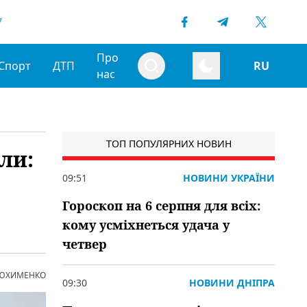
7
Про
Спорт
ДТП
RU
нас
ТОП ПОПУЛЯРНИХ НОВИН
ли:
09:51
НОВИНИ УКРАЇНИ
Гороскоп на 6 серпня для всіх:
кому усміхнеться удача у
четвер
 ЮХИМЕНКО
09:30
НОВИНИ ДНІПРА