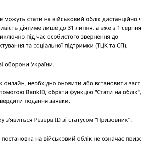
 можуть стати на військовий облік дистанційно 
ивість діятиме лише до 31 липня, а вже з 1 серпн
иключно під час особистого звернення до
тування та соціальної підтримки (ТЦК та СП).
ві оборони України.
 онлайн, необхідно оновити або встановити зас
опомогою BankID, обрати функцію "Стати на облік"
твердити подання заявки.
ку з'явиться Резерв ID зі статусом "Призовник".
постановка на військовий облік не означає приз