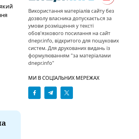
 який
Використання матеріалів сайту без
ння
дозволу власника допускається за
умови розміщення у тексті
обов'язкового посилання на сайт
dnepr.info, відкритого для пошукових
систем. Для друкованих видань із
формулюванням "за матеріалами
dnepr.info"
МИ В СОЦІАЛЬНИХ МЕРЕЖАХ
на