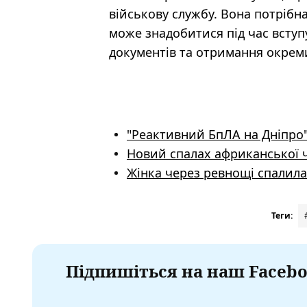
військову службу. Вона потрібн
може знадобитися під час вступ
документів та отримання окрем
"Реактивний БпЛА на Дніпро"
Новий спалах африканської 
Жінка через ревнощі спалила 
Теги:
Підпишіться на наш Facebo