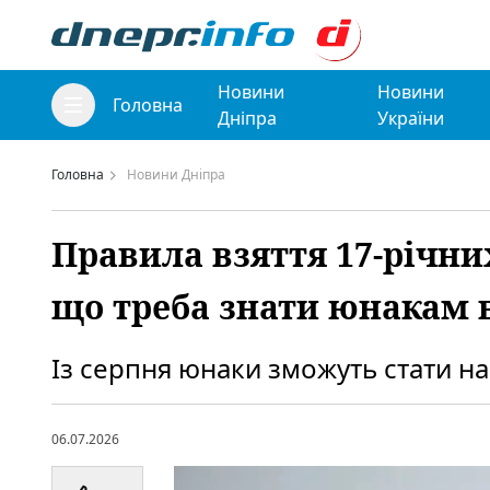
Новини
Новини
Головна
Дніпра
України
Головна
Новини Дніпра
Правила взяття 17-річни
що треба знати юнакам в
Із серпня юнаки зможуть стати на
06.07.2026