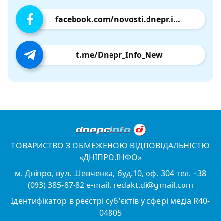
facebook.com/novosti.dnepr.info
t.me/Dnepr_Info_New
ТОВАРИСТВО З ОБМЕЖЕНОЮ ВІДПОВІДАЛЬНІСТЮ
«ДНІПРО.ІНФО»
м. Дніпро, вул. Шевченка, буд.10, оф. 304 тел. +38
(093) 385-87-82 e-mail: redakt.di@gmail.com
Ідентифікатор в реєстрі суб'єктів у сфері медіа R40-
04805