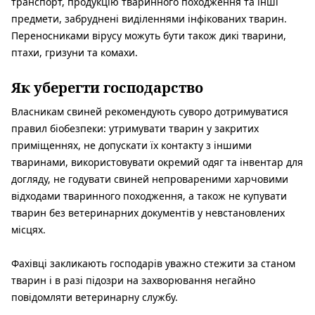
транспорт, продукцію тваринного походження та інші
предмети, забруднені виділеннями інфікованих тварин.
Переносниками вірусу можуть бути також дикі тварини,
птахи, гризуни та комахи.
Як уберегти господарство
Власникам свиней рекомендують суворо дотримуватися
правил біобезпеки: утримувати тварин у закритих
приміщеннях, не допускати їх контакту з іншими
тваринами, використовувати окремий одяг та інвентар для
догляду, не годувати свиней непровареними харчовими
відходами тваринного походження, а також не купувати
тварин без ветеринарних документів у невстановлених
місцях.
Фахівці закликають господарів уважно стежити за станом
тварин і в разі підозри на захворювання негайно
повідомляти ветеринарну службу.