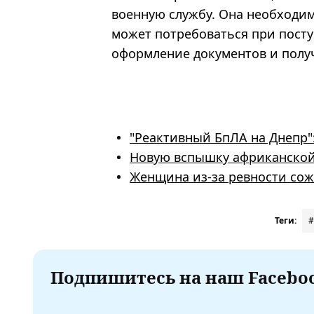
военную службу. Она необходим
может потребоваться при посту
оформление документов и получ
"Реактивный БпЛА на Днепр"
Новую вспышку африканской
Женщина из-за ревности сож
Теги:
#
Подпишитесь на наш Faceboo