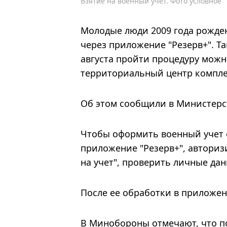
Взятие на военный учет. Фото условное
Молодые люди 2009 года рожден
через приложение "Резерв+". Та
августа пройти процедуру можн
территориальный центр компле
Об этом сообщили в Министерс
Чтобы оформить военный учет 
приложение "Резерв+", авториз
на учет", проверить личные дан
После ее обработки в приложен
В Минобороны отмечают, что по