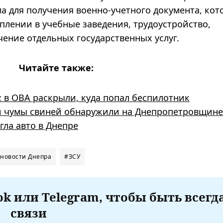
а для получения военно-учетного документа, ко
плении в учебные заведения, трудоустройство,
ение отдельных государственных услуг.
Читайте также:
: в ОВА раскрыли, куда попал беспилотник
 чумы свиней обнаружили на Днепропетровщине
гла авто в Днепре
новости Днепра
#ЗСУ
k или Telegram, чтобы быть всегд
связи