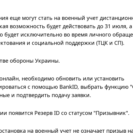
ия еще могут стать на военный учет дистанцион
кая возможность будет действовать до 31 июля, а 
о будет исключительно во время личного обраще
ктования и социальной поддержки (ТЦК и СП).
тве обороны Украины.
онлайн, необходимо обновить или установить
ироваться с помощью BankID, выбрать функцию "
ные и подтвердить подачу заявки.
ии появится Резерв ID со статусом "Призывник".
становка на военный учет не означает призыв н