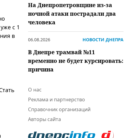
На Днепропетровщине из-за
ночной атаки пострадали два
но
человека
уже с 1
ния в
06.08.2026
НОВОСТИ ДНЕПРА
В Днепре трамвай №11
временно не будет курсировать:
причина
О нас
Стать
Реклама и партнерство
Справочник организаций
Авторы сайта
а