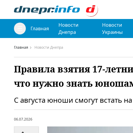
Новости
Новости
Главная
Днепра
Украины
Главная
Новости Днепра
Правила взятия 17-летн
что нужно знать юношам
С августа юноши смогут встать на
06.07.2026