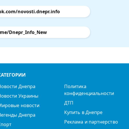
ok.com/novosti.dnepr.info
.me/Dnepr_Info_New
КАТЕГОРИИ
Новости Днепра
Политика
конфиденциальности
Новости Украины
ДТП
Мировые новости
Купить в Днепре
Легенды Днепра
Реклама и партнерство
Спорт