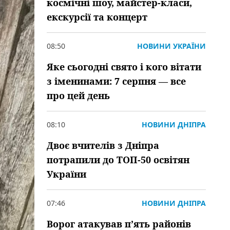
космічні шоу, майстер-класи,
екскурсії та концерт
08:50
НОВИНИ УКРАЇНИ
Яке сьогодні свято і кого вітати
з іменинами: 7 серпня — все
про цей день
08:10
НОВИНИ ДНІПРА
Двоє вчителів з Дніпра
потрапили до ТОП-50 освітян
України
07:46
НОВИНИ ДНІПРА
Ворог атакував пʼять районів