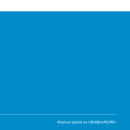
Морські круїзи на