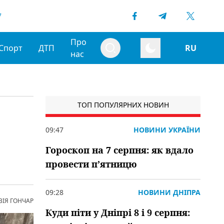
7
Про
Спорт
ДТП
RU
нас
ТОП ПОПУЛЯРНИХ НОВИН
09:47
НОВИНИ УКРАЇНИ
Гороскоп на 7 серпня: як вдало
провести пʼятницю
09:28
НОВИНИ ДНІПРА
ВІЯ ГОНЧАР
Куди піти у Дніпрі 8 і 9 серпня: