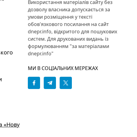
Використання матеріалів сайту без
дозволу власника допускається за
умови розміщення у тексті
обов'язкового посилання на сайт
dnepr.info, відкритого для пошукових
систем. Для друкованих видань із
формулюванням "за матеріалами
ького
dnepr.info"
МИ В СОЦІАЛЬНИХ МЕРЕЖАХ
и
а «Нову