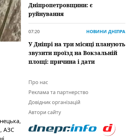
Дніпропетровщини: є
руйнування
07:20
НОВИНИ ДНІПРА
У Дніпрі на три місяці планують
звузити проїзд на Вокзальній
площі: причина і дати
Про нас
Реклама та партнерство
Довідник організацій
Автори сайту
нецька,
, АЗС
ні