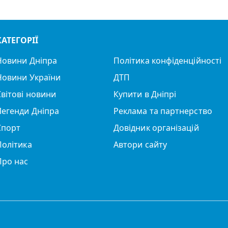
КАТЕГОРІЇ
Новини Дніпра
Політика конфіденційності
Новини України
ДТП
Світові новини
Купити в Дніпрі
Легенди Дніпра
Реклама та партнерство
Спорт
Довідник організацій
Політика
Автори сайту
Про нас