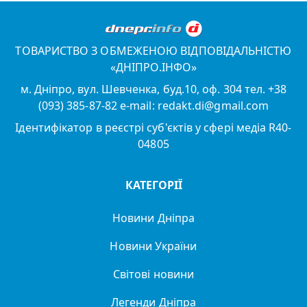
ТОВАРИСТВО З ОБМЕЖЕНОЮ ВІДПОВІДАЛЬНІСТЮ
«ДНІПРО.ІНФО»
м. Дніпро, вул. Шевченка, буд.10, оф. 304 тел. +38
(093) 385-87-82 e-mail: redakt.di@gmail.com
Ідентифікатор в реєстрі суб'єктів у сфері медіа R40-
04805
КАТЕГОРІЇ
Новини Дніпра
Новини України
Світові новини
Легенди Дніпра