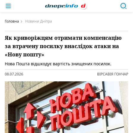
Головна
Новини Дніпра
Як криворіжцям отримати компенсацію
за втрачену посилку внаслідок атаки на
«Нову пошту»
Нова Пошта відшкодує вартість знищених посилок.
08.07.2026
ВІРСАВІЯ ГОНЧАР