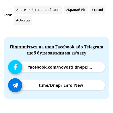
#новини Дніпра та області
#Кривий Ріг
#гроші
Теги:
#обстріл
Підпишіться на наш Facebook або Telegram
щоб бути завжди на зв’язку
facebook.com/novosti.dnepr.info
t.me/Dnepr_Info_New