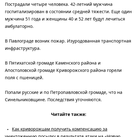
Пострадали четыре человека. 42-летний мужчина
госпитализирован в состоянии средней тяжести. Еще один
мужчина 51 года и женщины 40 и 52 лет будут лечиться
амбулаторно.
В Павлограде возник пожар. Изуродованная транспортная
инфраструктура.
В Пятихатской громаде Каменского района и
Апостоловской громаде Криворожского района горели
поля с пшеницей.
Попали русские и по Петропавловской громаде, что на
Синельниковщине. Последствия уточняются.
Читайте также:
Как криворожцам получить компенсацию за
уничтоженную посылку в результате атаки на «Новую