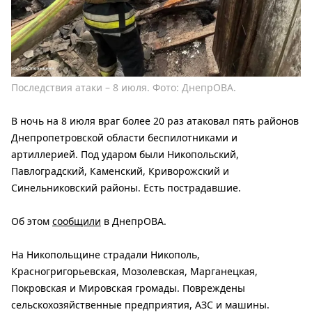
Последствия атаки – 8 июля. Фото: ДнепрОВА.
В ночь на 8 июля враг более 20 раз атаковал пять районов
Днепропетровской области беспилотниками и
артиллерией. Под ударом были Никопольский,
Павлоградский, Каменский, Криворожский и
Синельниковский районы. Есть пострадавшие.
Об этом
сообщили
в ДнепрОВА.
На Никопольщине страдали Никополь,
Красногригорьевская, Мозолевская, Марганецкая,
Покровская и Мировская громады. Повреждены
сельскохозяйственные предприятия, АЗС и машины.