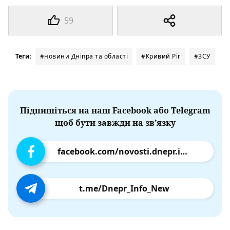
59
Теги:
#новини Дніпра та області
#Кривий Ріг
#ЗСУ
Підпишіться на наш Facebook або Telegram
щоб бути завжди на зв’язку
facebook.com/novosti.dnepr.info
t.me/Dnepr_Info_New