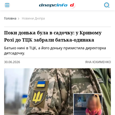
Головна
Новини Дніпра
Поки донька була в садочку: у Кривому
Розі до ТЦК забрали батька-одинака
Батько нині в ТЦК, а його доньку прихистила директорка
дитсадочку.
30.06.2026
ЯНА ЮХИМЕНКО