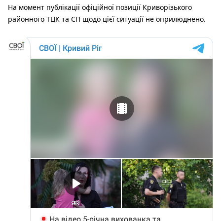
На момент публікації офіційної позиції Криворізького
районного ТЦК та СП щодо цієї ситуації не оприлюднено.