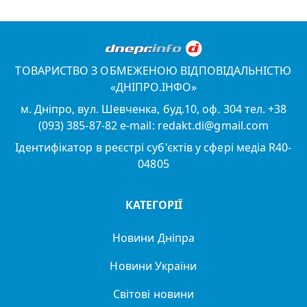
ТОВАРИСТВО З ОБМЕЖЕНОЮ ВІДПОВІДАЛЬНІСТЮ
«ДНІПРО.ІНФО»
м. Дніпро, вул. Шевченка, буд.10, оф. 304 тел. +38
(093) 385-87-82 e-mail: redakt.di@gmail.com
Ідентифікатор в реєстрі суб'єктів у сфері медіа R40-
04805
КАТЕГОРІЇ
Новини Дніпра
Новини України
Світові новини