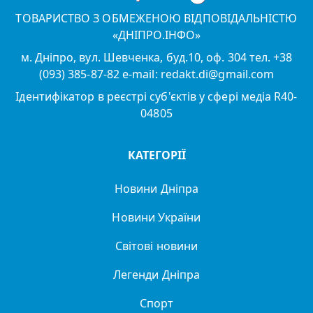
ТОВАРИСТВО З ОБМЕЖЕНОЮ ВІДПОВІДАЛЬНІСТЮ
«ДНІПРО.ІНФО»
м. Дніпро, вул. Шевченка, буд.10, оф. 304 тел. +38
(093) 385-87-82 e-mail: redakt.di@gmail.com
Ідентифікатор в реєстрі суб'єктів у сфері медіа R40-
04805
КАТЕГОРІЇ
Новини Дніпра
Новини України
Світові новини
Легенди Дніпра
Спорт