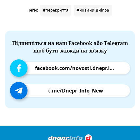
Теги:
#перекриття
#новини Дніпра
Підпишіться на наш Facebook або Telegram
щоб бути завжди на зв’язку
facebook.com/novosti.dnepr.info
t.me/Dnepr_Info_New