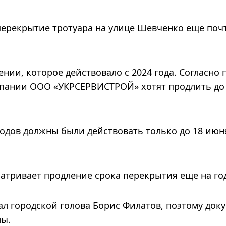
перекрытие тротуара на улице Шевченко еще поч
нии, которое действовало с 2024 года. Согласно 
мпании ООО «УКРСЕРВИСТРОЙ» хотят продлить до
одов должны были действовать только до 18 июн
тривает продление срока перекрытия еще на го
л городской голова Борис Филатов, поэтому док
лы.