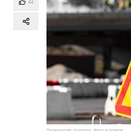
44
Перекрытие тротуара. Фото условное