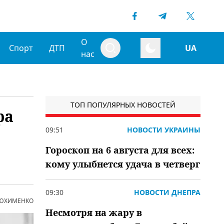
О
Спорт
ДТП
UA
нас
ТОП ПОПУЛЯРНЫХ НОВОСТЕЙ
ра
09:51
НОВОСТИ УКРАИНЫ
Гороскоп на 6 августа для всех:
кому улыбнется удача в четверг
09:30
НОВОСТИ ДНЕПРА
 ЮХИМЕНКО
Несмотря на жару в