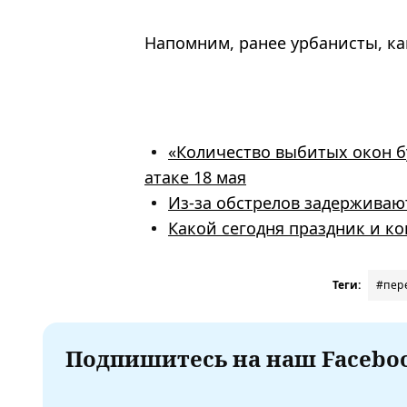
Напомним, ранее урбанисты, ка
«Количество выбитых окон б
атаке 18 мая
Из-за обстрелов задерживаю
Какой сегодня праздник и ко
Теги:
#пер
Подпишитесь на наш Faceboo