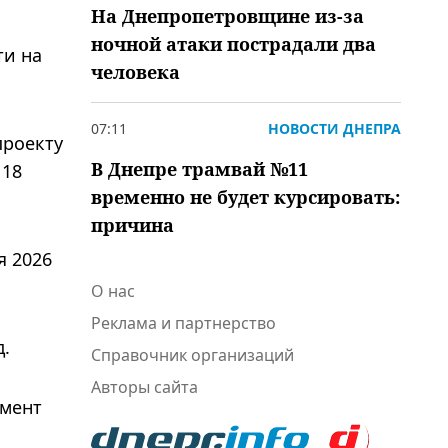
На Днепропетровщине из-за
ночной атаки пострадали два
ти на
человека
07:11
НОВОСТИ ДНЕПРА
проекту
В Днепре трамвай №11
 18
временно не будет курсировать:
причина
я 2026
О нас
Реклама и партнерство
д.
Справочник организаций
Авторы сайта
умент