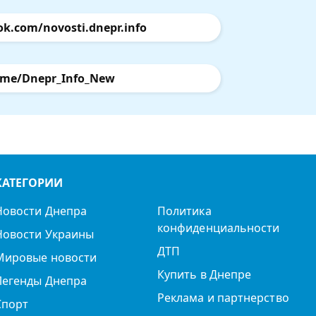
ok.com/novosti.dnepr.info
.me/Dnepr_Info_New
КАТЕГОРИИ
Новости Днепра
Политика
конфиденциальности
Новости Украины
ДТП
Мировые новости
Купить в Днепре
Легенды Днепра
Реклама и партнерство
Спорт