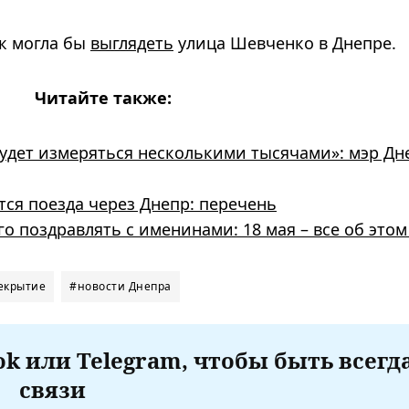
к могла бы
выглядеть
улица Шевченко в Днепре.
Читайте также:
удет измеряться несколькими тысячами»: мэр Дн
тся поезда через Днепр: перечень
го поздравлять с именинами: 18 мая – все об этом
екрытие
#новости Днепра
k или Telegram, чтобы быть всегд
связи