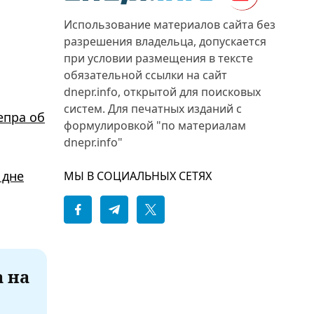
Использование материалов сайта без
разрешения владельца, допускается
при условии размещения в тексте
обязательной ссылки на сайт
dnepr.info, открытой для поисковых
систем. Для печатных изданий с
епра об
формулировкой "по материалам
dnepr.info"
 дне
МЫ В СОЦИАЛЬНЫХ СЕТЯХ
а на