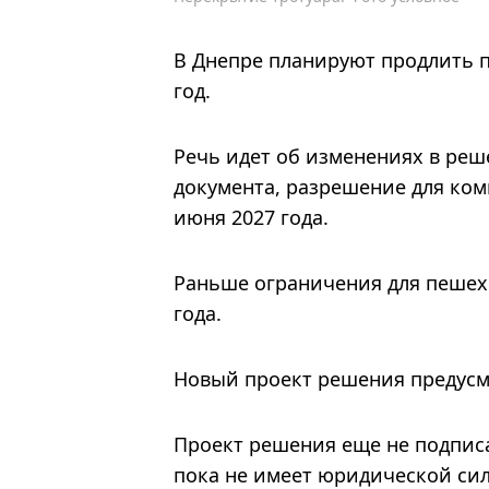
В Днепре планируют продлить 
год.
Речь идет об изменениях в реше
документа, разрешение для ко
июня 2027 года.
Раньше ограничения для пешех
года.
Новый проект решения предусма
Проект решения еще не подписа
пока не имеет юридической си