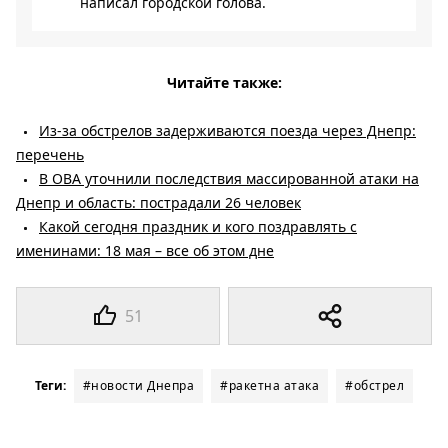
написал городской голова.
Читайте также:
Из-за обстрелов задерживаются поезда через Днепр:
перечень
В ОВА уточнили последствия массированной атаки на
Днепр и область: пострадали 26 человек
Какой сегодня праздник и кого поздравлять с
именинами: 18 мая – все об этом дне
51
Теги:
#новости Днепра
#ракетна атака
#обстрел