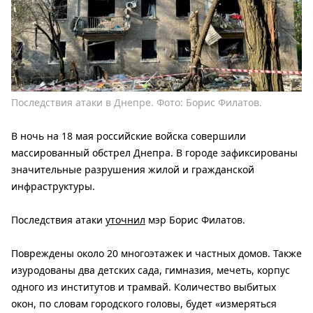
Последствия атаки в Днепре. Фото: Борис Филатов.
В ночь на 18 мая российские войска совершили
массированный обстрел Днепра. В городе зафиксированы
значительные разрушения жилой и гражданской
инфраструктуры.
Последствия атаки
уточнил
мэр Борис Филатов.
Повреждены около 20 многоэтажек и частных домов. Также
изуродованы два детских сада, гимназия, мечеть, корпус
одного из институтов и трамвай. Количество выбитых
окон, по словам городского головы, будет «измеряться