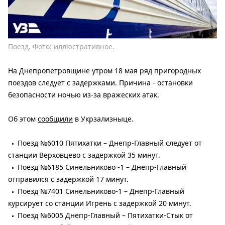
Поезд. Фото: иллюстративное.
На Днепропетровщине утром 18 мая ряд пригородных
поездов следует с задержками. Причина - остановки
безопасности ночью из-за вражеских атак.
Об этом
сообщили
в Укрзализныце.
Поезд №6010 Пятихатки – Днепр-Главный следует от
станции Верховцево с задержкой 35 минут.
Поезд №6185 Синельниково -1 – Днепр-Главный
отправился с задержкой 17 минут.
Поезд №7401 Синельниково-1 – Днепр-Главный
курсирует со станции Игрень с задержкой 20 минут.
Поезд №6005 Днепр-Главный – Пятихатки-Стык от