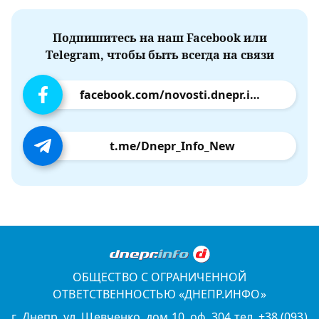
Подпишитесь на наш Facebook или
Telegram, чтобы быть всегда на связи
facebook.com/novosti.dnepr.info
t.me/Dnepr_Info_New
ОБЩЕСТВО С ОГРАНИЧЕННОЙ
ОТВЕТСТВЕННОСТЬЮ «ДНЕПР.ИНФО»
г. Днепр, ул. Шевченко, дом 10, оф. 304 тел. +38 (093)