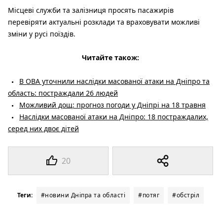
Місцеві служби та залізниця просять пасажирів
перевіряти актуальні розклади та враховувати можливі
зміни у русі поїздів.
Читайте також:
В ОВА уточнили наслідки масованої атаки на Дніпро та
область: постраждали 26 людей
Можливий дощ: прогноз погоди у Дніпрі на 18 травня
Наслідки масованої атаки на Дніпро: 18 постраждалих,
серед них двоє дітей
20
Теги:
#новини Дніпра та області
#потяг
#обстріл