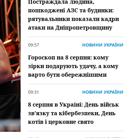
Постраждала людина,
пошкоджені АЗС та будинки:
рятувальники показали кадри
атаки на Дніпропетровщину
09:57
НОВИНИ УКРАЇНИ
Гороскоп на 8 серпня: кому
зірки подарують удачу, а кому
варто бути обережнішими
09:31
НОВИНИ УКРАЇНИ
8 серпня в Україні: День військ
зв’язку та кібербезпеки, День
котів і церковне свято