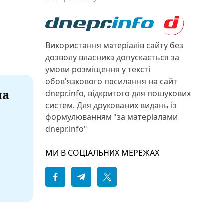
Використання матеріалів сайту без
дозволу власника допускається за
умови розміщення у тексті
обов'язкового посилання на сайт
на
dnepr.info, відкритого для пошукових
систем. Для друкованих видань із
формулюванням "за матеріалами
dnepr.info"
МИ В СОЦІАЛЬНИХ МЕРЕЖАХ