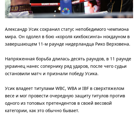
Александр Усик сохранил статус непобедимого чемпиона
мира. Он одолел в бою «короля кикбоксинга» нокдауном в
завершающем 11-м раунде нидерландца Рико Верховена.
Напряженная борьба длилась десять раундов, в 11 раунде
украинец нанес сопернику ряд ударов, после чего судьи
остановили матч и признали победу Усика.
Усик владеет титулами WBC, WBA и IBF в сверхтяжелом
весе и мог провести очередную защиту титулов против
одного из топовых претендентов в своей весовой
категории, как это обычно бывает.