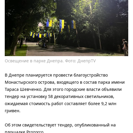
Освещение в парке Днепра. Фото: ДнепрTV
В Днепре планируется провести благоустройство
Монастырского острова, входящего в состав парка имени
Тараса Шевченко. Для этого городские власти объявили
тендер на установку 58 декоративных светильников,
ожидаемая стоимость работ составляет более 9,2 млн
гривен.
Об этом свидетельствует тендер, опубликованный на
площадке
Prozorro
.