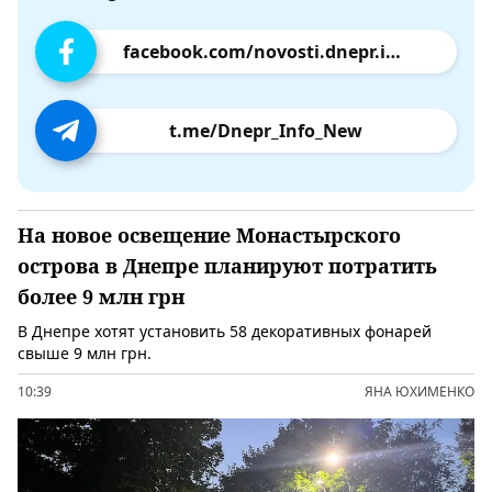
facebook.com/novosti.dnepr.info
t.me/Dnepr_Info_New
На новое освещение Монастырского
острова в Днепре планируют потратить
более 9 млн грн
В Днепре хотят установить 58 декоративных фонарей
свыше 9 млн грн.
10:39
ЯНА ЮХИМЕНКО