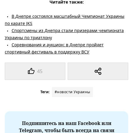
Читайте также:
В Днепре состоялся масштабный Чемпионат Украины
по карате JKS
Спортсмены из Днепра стали призерами чемпионата
Украины по триатлону
Соревнования и аукцион: в Днепре пройдет
спортивный фестиваль в поддержку ВСУ
45
Теги:
#новости Украины
Подпишитесь на наш Facebook или
Telegram, чтобы быть всегда на связи